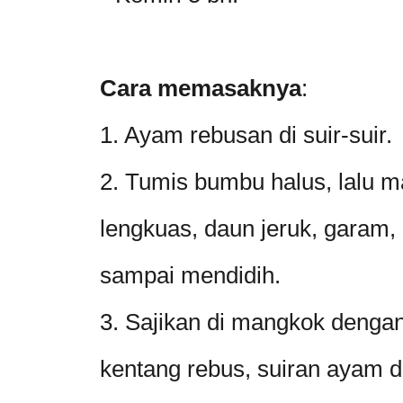
Cara memasaknya
:
1. Ayam rebusan di suir-suir.
2. Tumis bumbu halus, lalu 
lengkuas, daun jeruk, garam,
sampai mendidih.
3. Sajikan di mangkok dengan
kentang rebus, suiran ayam d