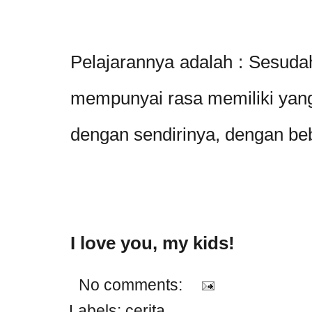
Pelajarannya adalah : Sesudah
mempunyai rasa memiliki yang
dengan sendirinya, dengan be
I love you, my kids!
No comments:
Labels:
cerita