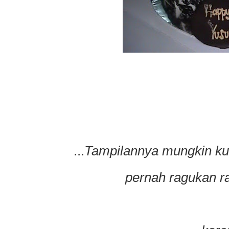
...
Tampilannya mungkin kur
pernah ragukan ras