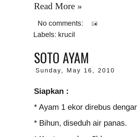
Read More »
No comments:
Labels:
krucil
SOTO AYAM
Sunday, May 16, 2010
Siapkan :
* Ayam 1 ekor direbus dengan
* Bihun, diseduh air panas.