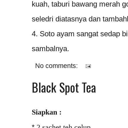
kuah, taburi bawang merah 
seledri diatasnya dan tambahk
4. Soto ayam sangat sedap bi
sambalnya.
No comments:
Black Spot Tea
Siapkan :
*
2 sachet teh celup.