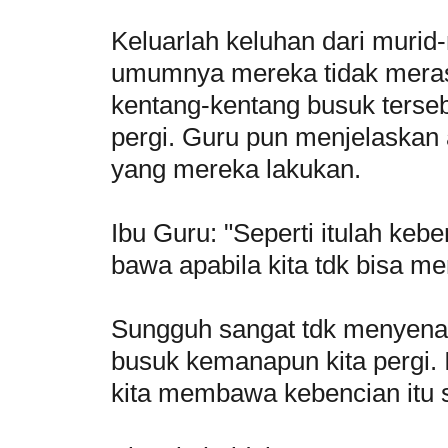
Keluarlah keluhan dari murid-
umumnya mereka tidak mer
kentang-kentang busuk ters
pergi. Guru pun menjelaskan a
yang mereka lakukan.
Ibu Guru: "Seperti itulah kebe
bawa apabila kita tdk bisa m
Sungguh sangat tdk menyen
busuk kemanapun kita pergi. 
kita membawa kebencian itu 