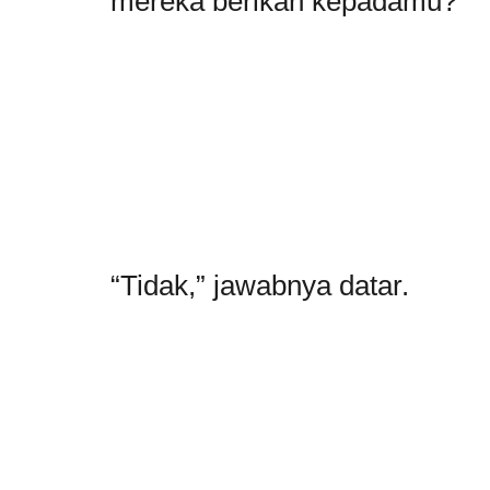
mereka berikan kepadamu?”
“Tidak,” jawabnya datar.