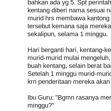
bahkan ada yg 5. Spt perintah
kentang diberi nama sesuai n
murid hrs membawa kantong pl
tersebut kemana saja mereka 
sekalipun, selama 1 minggu.
Hari berganti hari, kentang-
murid-murid mulai mengeluh
buah kentang, selain berat ba
Setelah 1 minggu murid-muri
krn penderitaan mereka akan 
Ibu Guru: "Bgmn rasanya me
minggu?"