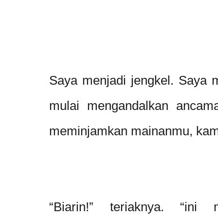
Saya menjadi jengkel. Saya 
mulai mengandalkan ancama
meminjamkan mainanmu, kamu
“Biarin!” teriaknya. “i