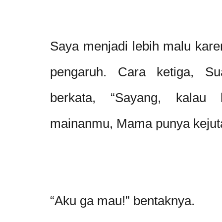
Saya menjadi lebih malu kare
pengaruh. Cara ketiga, Su
berkata, “Sayang, kala
mainanmu, Mama punya kejuta
“Aku ga mau!” bentaknya.