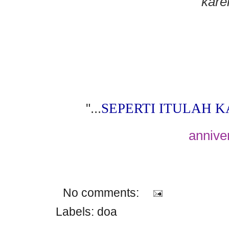
kare
"...
SEPERTI ITULAH 
annive
No comments:
Labels:
doa