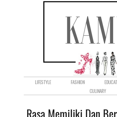
LIFESTYLE
FASHION
EDUCAT
CULINARY
Rasa Memiliki Dan Ber