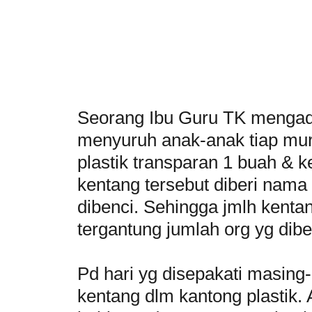
Seorang Ibu Guru TK mengad
menyuruh anak-anak tiap mu
plastik transparan 1 buah & 
kentang tersebut diberi nam
dibenci. Sehingga jmlh kentan
tergantung jumlah org yg dibe
Pd hari yg disepakati masi
kentang dlm kantong plastik. 