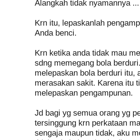
Alangkah tidak nyamannya ...
Krn itu, lepaskanlah pengam
Anda benci.
Krn ketika anda tidak mau m
sdng memegang bola berduri
melepaskan bola berduri itu, 
merasakan sakit. Karena itu ti
melepaskan pengampunan.
Jd bagi yg semua orang yg pe
tersinggung krn perkataan m
sengaja maupun tidak, aku m