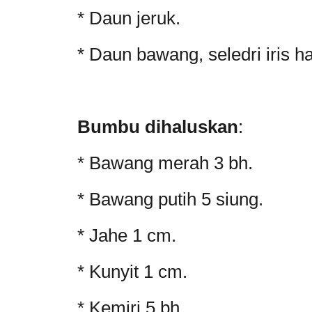
* Daun jeruk.
* Daun bawang, seledri iris ha
Bumbu dihaluskan
:
* Bawang merah 3 bh.
* Bawang putih 5 siung.
* Jahe 1 cm.
* Kunyit 1 cm.
* Kemiri 5 bh.