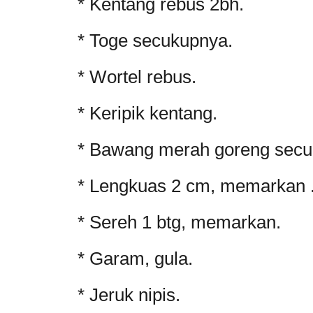
* Kentang rebus 2bh.
* Toge secukupnya.
* Wortel rebus.
* Keripik kentang.
* Bawang merah goreng secu
* Lengkuas 2 cm, memarkan 
* Sereh 1 btg, memarkan.
* Garam, gula.
* Jeruk nipis.