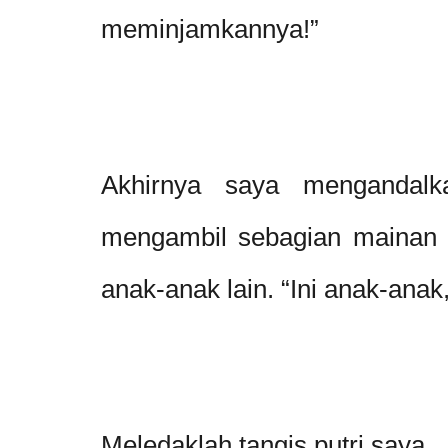
meminjamkannya!”
Akhirnya saya mengandal
mengambil sebagian mainan
anak-anak lain. “Ini anak-anak
Meledaklah tangis putri saya.