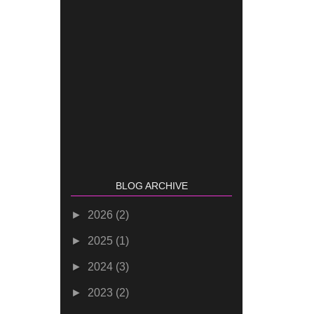
BLOG ARCHIVE
►
2026
(2)
►
2025
(1)
►
2024
(3)
►
2023
(2)