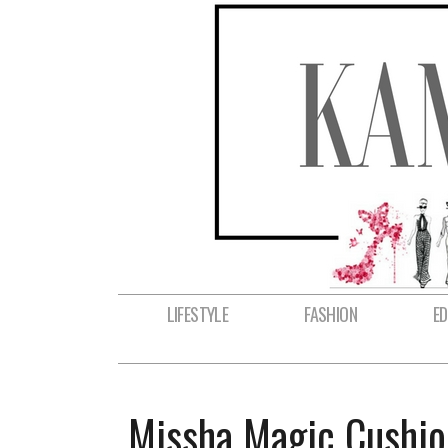
LIFESTYLE
FASHION
E
Missha Magic Cushio