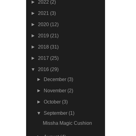
►
2022
(2)
►
2021
(3)
►
2020
(12)
►
2019
(21)
►
2018
(31)
►
2017
(25)
▼
2016
(29)
►
December
(3)
►
November
(2)
►
October
(3)
▼
September
(1)
Missha Magic Cushion