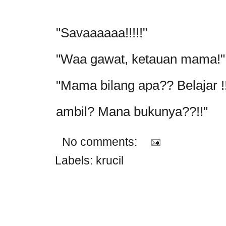
"Savaaaaaa!!!!!"
"Waa gawat, ketauan mama!"
"Mama bilang apa?? Belajar 
ambil? Mana bukunya??!!"
No comments:
Labels:
krucil