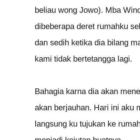
beliau wong Jowo). Mba Winda
dibeberapa deret rumahku se
dan sedih ketika dia bilang 
kami tidak bertetangga lagi.
Bahagia karna dia akan mene
akan berjauhan. Hari ini aku 
langsung ku tujukan ke rumah
menjadi kejutan buatnya.