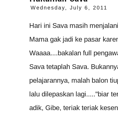
Wednesday, July 6, 2011
Hari ini Sava masih menjala
Mama gak jadi ke pasar karen
Waaaa....bakalan full pengaw
Sava tetaplah Sava. Bukanny
pelajarannya, malah balon tiu
lalu dilepaskan lagi....."biar t
adik, Gibe, teriak teriak kesen