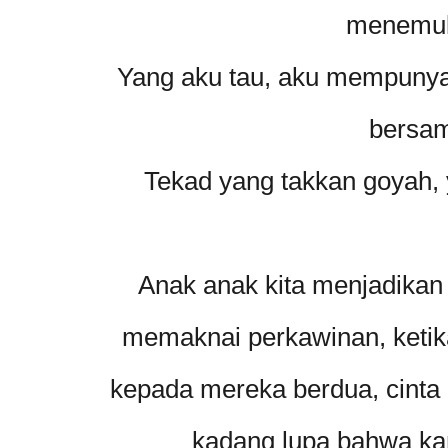
menemuk
Yang aku tau, aku mempunyai
bersa
Tekad yang takkan goyah, 
Anak anak kita menjadikan
memaknai perkawinan, ketik
kepada mereka berdua, cinta
kadang lupa bahwa ka