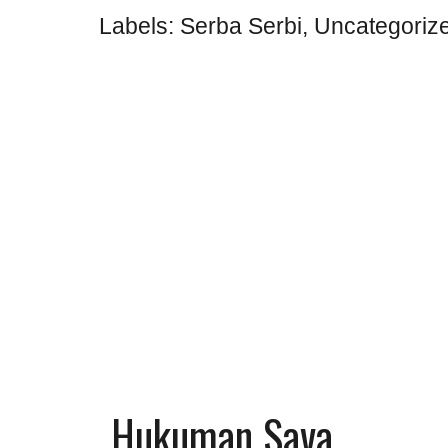
Labels:
Serba Serbi
,
Uncategoriz
Hukuman Sava