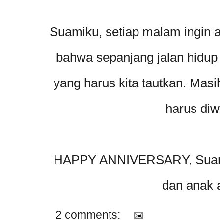
Suamiku, setiap malam ingin
bahwa sepanjang jalan hidup
yang harus kita tautkan. Masi
harus diw
HAPPY ANNIVERSARY, Suamiku
dan anak a
2 comments: