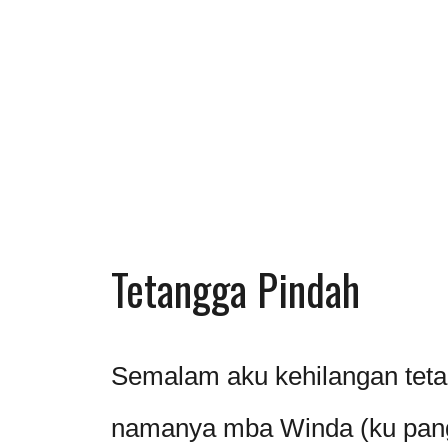
Tetangga Pindah
Semalam aku kehilangan teta
namanya mba Winda (ku pangg