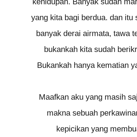
kehidupan. Banyak sudah mar
yang kita bagi berdua. dan it
banyak derai airmata, tawa te
bukankah kita sudah berik
Bukankah hanya kematian y
Maafkan aku yang masih saj
makna sebuah perkawina
kepicikan yang membu