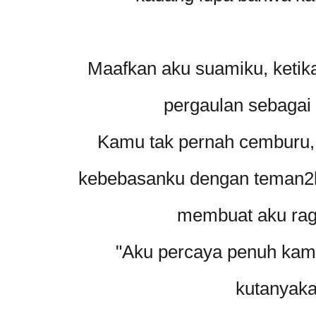
Maafkan aku suamiku, ketika
pergaulan sebagai
Kamu tak pernah cemburu, 
kebebasanku dengan teman2ku
membuat aku rag
"Aku percaya penuh kamu"
kutanyakan