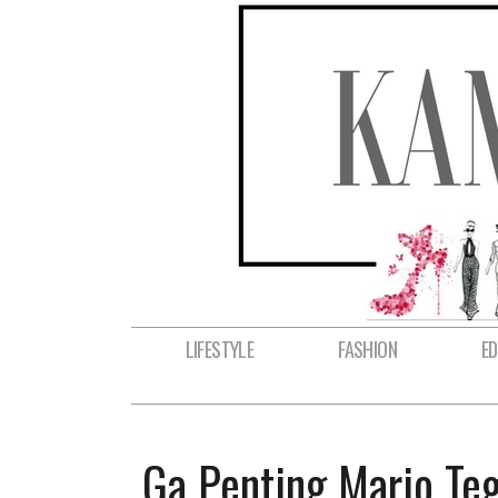
LIFESTYLE
FASHION
E
Ga Penting Mario Te