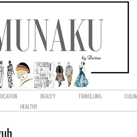
DUCATION
BEAUTY
TRAVELLING
CULIN
HEALTHY
guh