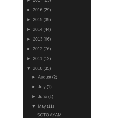
►
2017
(25)
►
2016
(29)
►
2015
(39)
►
2014
(44)
►
2013
(66)
►
2012
(76)
►
2011
(12)
▼
2010
(35)
►
August
(2)
►
July
(1)
►
June
(1)
▼
May
(11)
SOTO AYAM