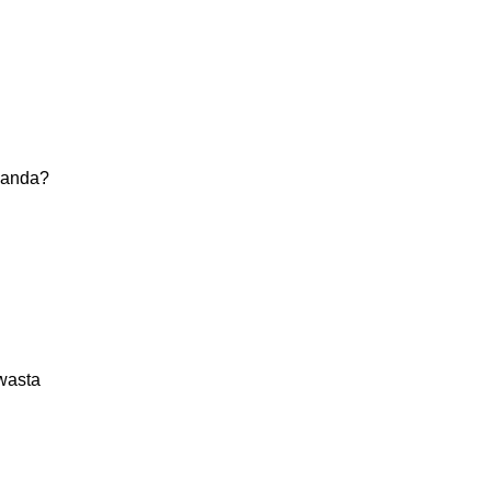
 anda?
swasta