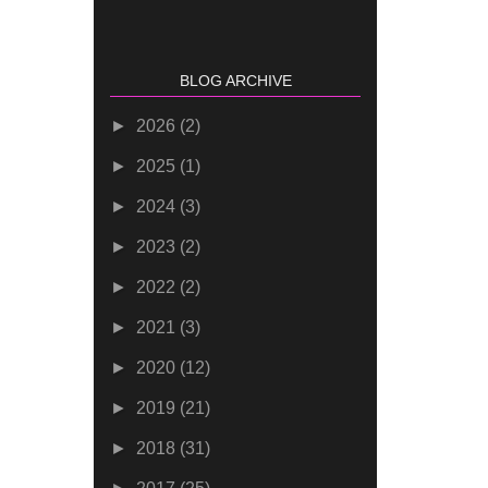
BLOG ARCHIVE
►
2026
(2)
►
2025
(1)
►
2024
(3)
►
2023
(2)
►
2022
(2)
►
2021
(3)
►
2020
(12)
►
2019
(21)
►
2018
(31)