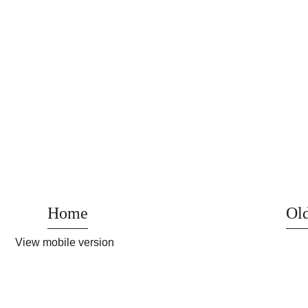
Home
Old
View mobile version