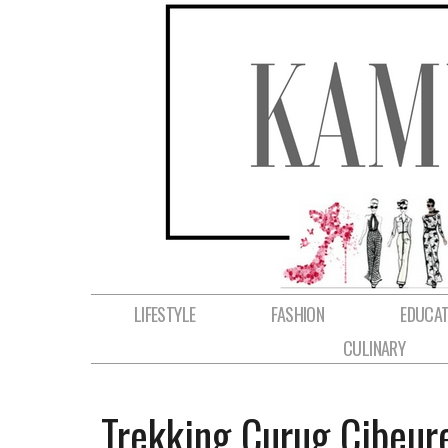
LIFESTYLE
FASHION
EDUCAT
CULINARY
Trekking Curug Cibeu