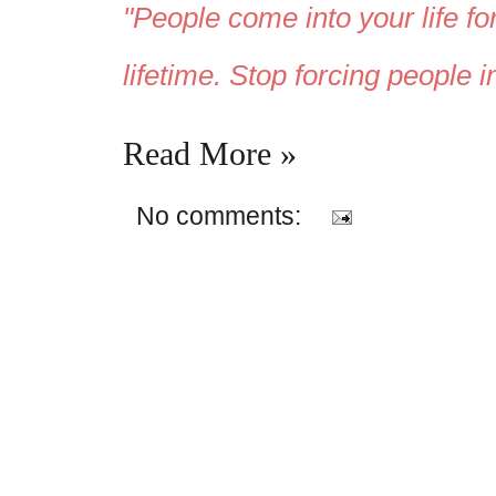
"People come into your life fo
lifetime. Stop forcing people 
Read More »
No comments: