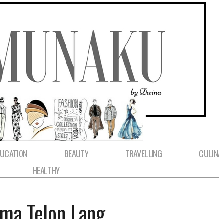
DUCATION
BEAUTY
TRAVELLING
CULIN
HEALTHY
ma Telon Lang