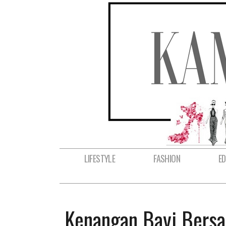
LIFESTYLE
FASHION
E
Kenangan Bayi Bersa