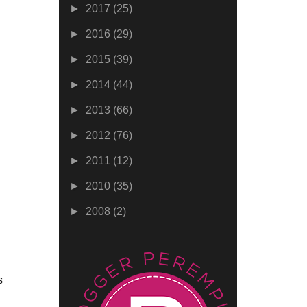
►
2017
(25)
►
2016
(29)
►
2015
(39)
►
2014
(44)
►
2013
(66)
►
2012
(76)
►
2011
(12)
►
2010
(35)
►
2008
(2)
s