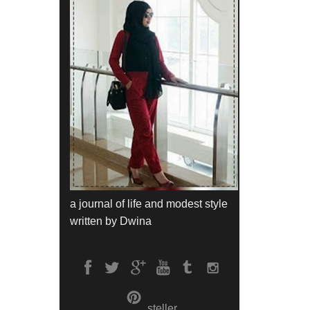
a journal of life and modest style
written by Dwina
steller