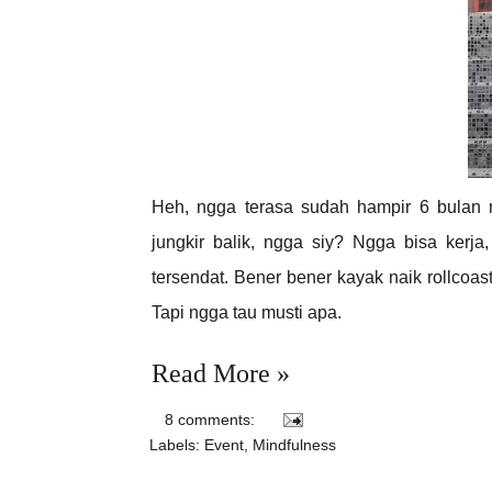
Heh, ngga terasa sudah hampir 6 bulan 
jungkir balik, ngga siy? Ngga bisa kerj
tersendat. Bener bener kayak naik rollcoa
Tapi ngga tau musti apa.
Read More »
8 comments:
Labels:
Event
,
Mindfulness