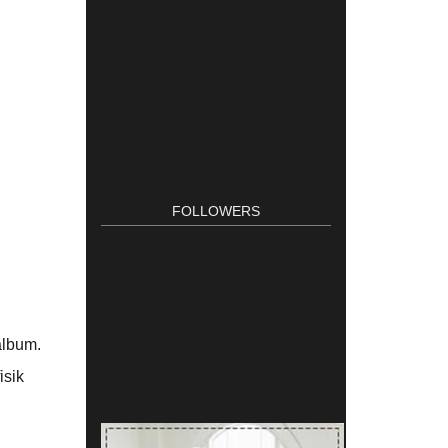
FOLLOWERS
album.
isik