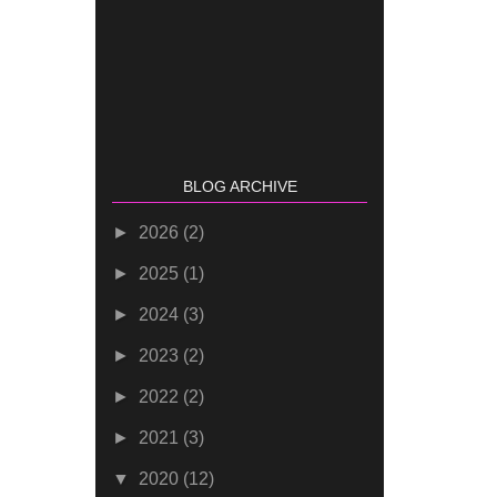
BLOG ARCHIVE
►
2026
(2)
►
2025
(1)
►
2024
(3)
►
2023
(2)
►
2022
(2)
►
2021
(3)
▼
2020
(12)