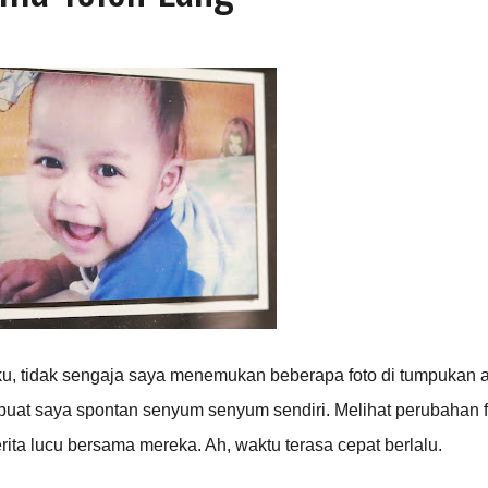
uku, tidak sengaja saya menemukan beberapa foto di tumpukan 
uat saya spontan senyum senyum sendiri. Melihat perubahan f
erita lucu bersama mereka. Ah, waktu terasa cepat berlalu.