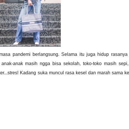
masa pandemi berlangsung. Selama itu juga hidup rasanya 
a, anak-anak masih ngga bisa sekolah, toko-toko masih sepi
ster...stres! Kadang suka muncul rasa kesel dan marah sama k