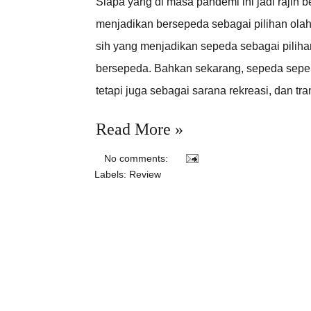
Siapa yang di masa pandemi ini jadi rajin 
menjadikan bersepeda sebagai pilihan olah
sih yang menjadikan sepeda sebagai piliha
bersepeda. Bahkan sekarang, sepeda seper
tetapi juga sebagai sarana rekreasi, dan t
Read More »
No comments:
Labels:
Review