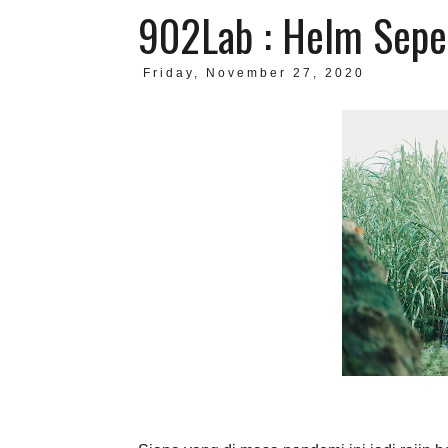
902Lab : Helm Seped
Friday, November 27, 2020