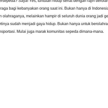
bersepeda? Saya! Yes, tuntutan hidup sehat dengan rajin berola
raga bagi kebanyakan orang saat ini. Bukan hanya di Indonesi
n olahraganya, melainkan hampir di seluruh dunia orang jadi g
tinya sudah menjadi gaya hidup. Bukan hanya untuk berolahra
ransportasi. Mulai juga marak komunitas sepeda dimana-mana.