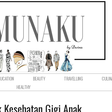
DUCATION
BEAUTY
TRAVELLING
CULIN
HEALTHY
k Kesehatan Gigi Anak