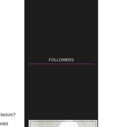
FOLLOWERS
, belum?
mbil