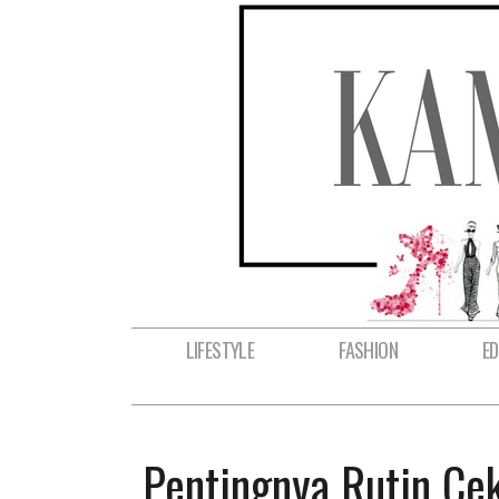
LIFESTYLE
FASHION
E
Pentingnya Rutin Ce