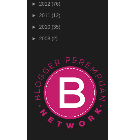
►
2012
(76)
►
2011
(12)
►
2010
(35)
►
2008
(2)