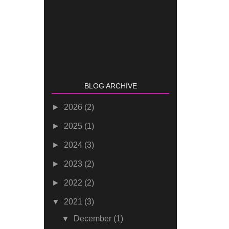
BLOG ARCHIVE
►
2026
(2)
►
2025
(1)
►
2024
(3)
►
2023
(2)
►
2022
(2)
▼
2021
(3)
▼
December
(1)