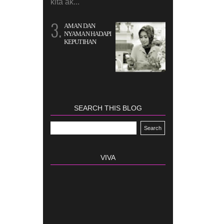
kita ak...
AMAN DAN
NYAMAN HADAPI
KEPUTIHAN
SEARCH THIS BLOG
VIVA