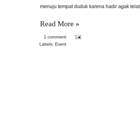
menuju tempat duduk karena hadir agak telat
Read More »
1 comment:
Labels:
Event