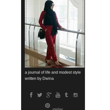
a journal of life and modest style
written by Dwina
steller