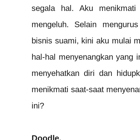
segala hal. Aku menikmati 
mengeluh. Selain
mengurus 
bisnis suami, k
ini aku mulai 
hal-hal menyenangkan yang in
menyehatkan diri dan hidup
menikmati saat-saat menyenan
ini?
Doodle.