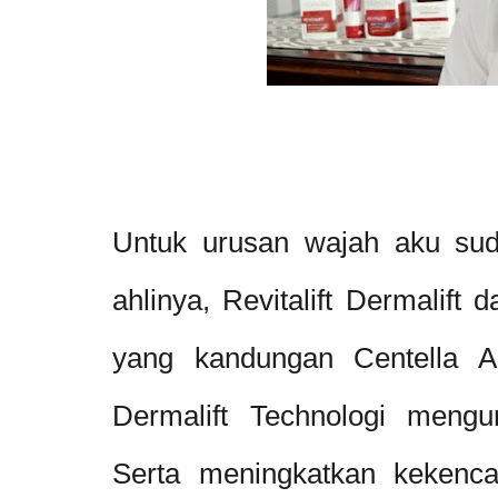
Untuk urusan wajah aku su
ahlinya, Revitalift Dermalift 
yang kandungan Centella As
Dermalift Technologi mengu
Serta meningkatkan kekenc