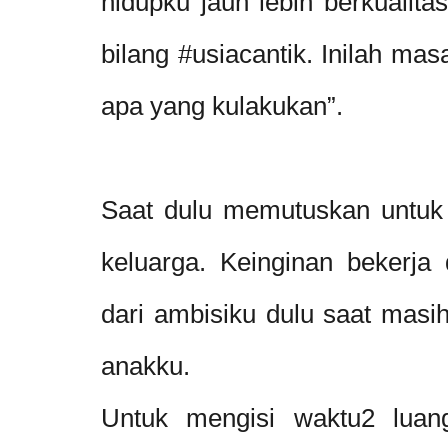
hidupku jauh lebih berkualitas
bilang #usiacantik. Inilah ma
apa yang kulakukan”.
Saat dulu memutuskan untuk 
keluarga. Keinginan bekerja 
dari ambisiku dulu saat masih
anakku.
Untuk mengisi waktu2 luan