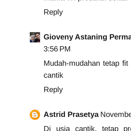
Reply
Gioveny Astaning Perm
3:56 PM
Mudah-mudahan tetap fit
cantik
Reply
Astrid Prasetya
November
Di usia cantik, tetap p