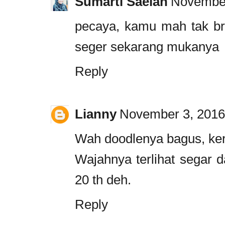
Sumarti Saelan
November
pecaya, kamu mah tak bru
seger sekarang mukanya
Reply
Lianny
November 3, 2016
Wah doodlenya bagus, ker
Wajahnya terlihat segar 
20 th deh.
Reply