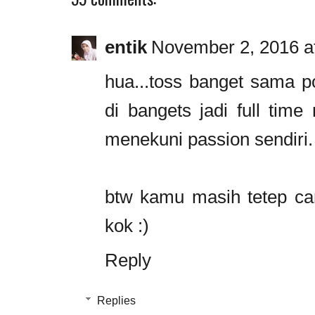
entik
November 2, 2016 a
hua...toss banget sama p
di bangets jadi full tim
menekuni passion sendiri.
btw kamu masih tetep can
kok :)
Reply
Replies