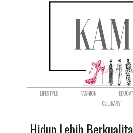
LIFESTYLE
FASHION
EDUCAT
CULINARY
Hidup Lebih Berkualita