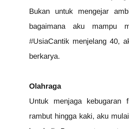
Bukan untuk mengejar ambi
bagaimana aku mampu me
#UsiaCantik menjelang 40, ak
berkarya.
Olahraga
Untuk menjaga kebugaran fi
rambut hingga kaki, aku mulai