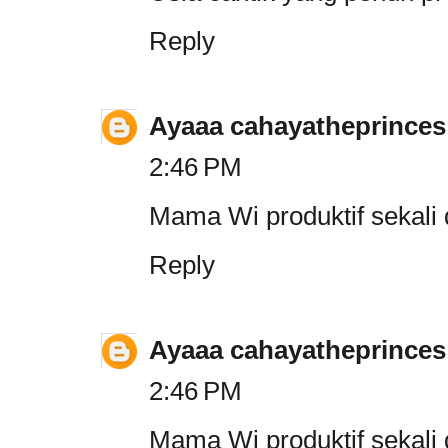
Reply
Ayaaa cahayatheprinces
2:46 PM
Mama Wi produktif sekali 
Reply
Ayaaa cahayatheprinces
2:46 PM
Mama Wi produktif sekali 