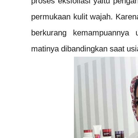
proses eksfoliasi yaitu pengan
permukaan kulit wajah. Karena 
berkurang kemampuannya un
matinya dibandingkan saat usi