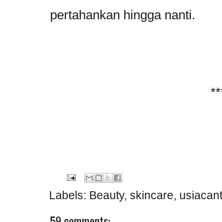
pertahankan hingga nanti.
**
Labels:
Beauty
,
skincare
,
usiacant
59 comments: