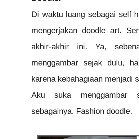
Di waktu luang sebagai self 
mengerjakan doodle art. Sen
akhir-akhir ini. Ya, sebe
menggambar sejak dulu, han
karena kebahagiaan menjadi se
Aku suka menggambar sk
sebagainya. Fashion doodle.