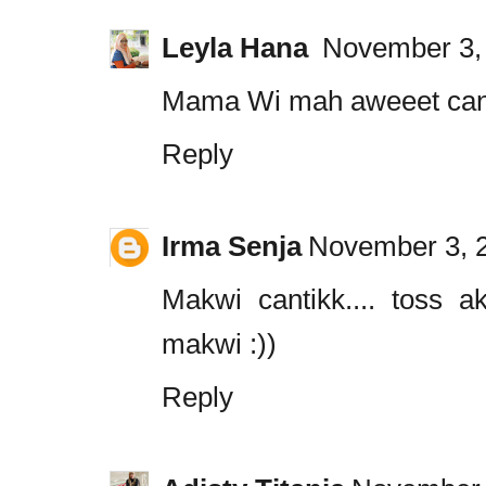
Leyla Hana
November 3, 
Mama Wi mah aweeet can
Reply
Irma Senja
November 3, 2
Makwi cantikk.... toss 
makwi :))
Reply