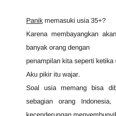
P
anik
memasuki usia 35+?
Karena membayangkan akan 
banyak orang dengan
penampilan kita seperti ketik
Aku pikir itu wajar.
Soal usia memang bisa dibi
sebagian orang Indonesia,
kecenderungan menyembunyik