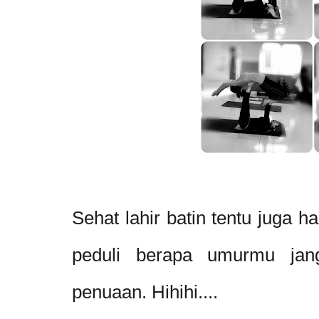
Sehat lahir batin tentu juga ha
peduli berapa umurmu jan
penuaan. Hihihi....