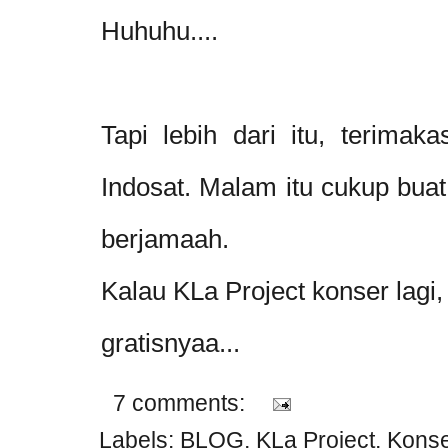
Huhuhu....
Tapi lebih dari itu, terimak
Indosat. Malam itu cukup buat
berjamaah.
Kalau KLa Project konser lagi,
gratisnyaa...
7 comments:
Labels:
BLOG
,
KLa Project
,
Konse