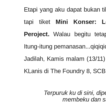
Etapi yang aku dapat bukan ti
tapi tiket
Mini Konser: 
Peroject.
Walau begitu tetap
Itung-itung pemanasan...qiqiqi
Jadilah, Kamis malam (13/11
KLanis di The Foundry 8, SCB
Terpuruk ku di sini, d
membeku dan sar