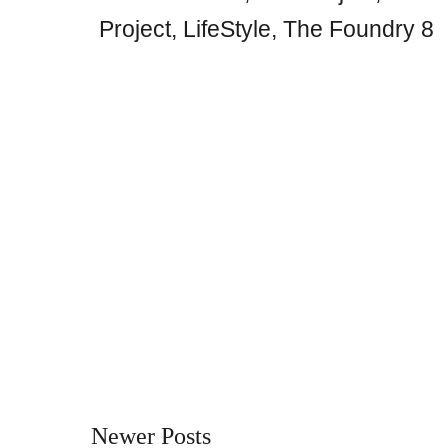
Project
,
LifeStyle
,
The Foundry 8
Newer Posts