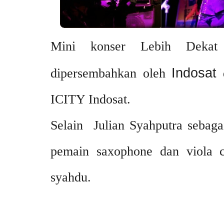
Mini konser Lebih Dekat
Indosat
dipersembahkan oleh
d
ICITY Indosat.
Selain Julian Syahputra sebag
pemain saxophone dan viola 
syahdu.