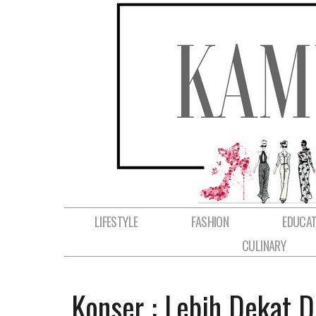
LIFESTYLE
FASHION
EDUCAT
CULINARY
Konser : Lebih Dekat 