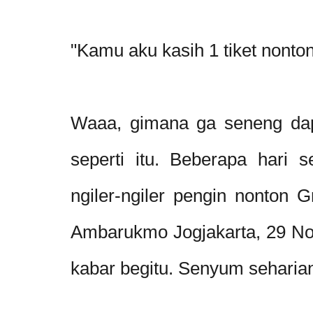
"Kamu aku kasih 1 tiket nonton
Waaa, gimana ga seneng dapa
seperti itu. Beberapa hari 
ngiler-ngiler pengin nonton
G
Ambarukmo Jogjakarta, 29 Nov
kabar begitu. Senyum seharian 