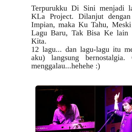
Terpurukku Di Sini
menjadi l
KLa Project. Dilanjut denga
Impian, maka Ku Tahu, Meski 
Lagu Baru, Tak Bisa Ke lain H
Kita.
12 lagu... dan lagu-lagu itu 
aku) langsung bernostalgia.
menggalau...hehehe :)