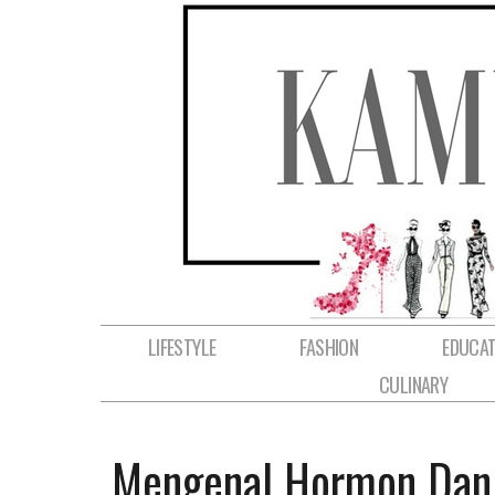
LIFESTYLE
FASHION
EDUCAT
CULINARY
Mengenal Hormon Dan 