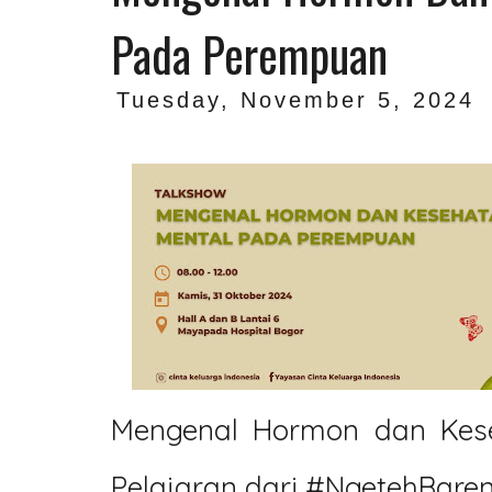
Pada Perempuan
Tuesday, November 5, 2024
Mengenal Hormon dan Kese
Pelajaran dari
#NgetehBare