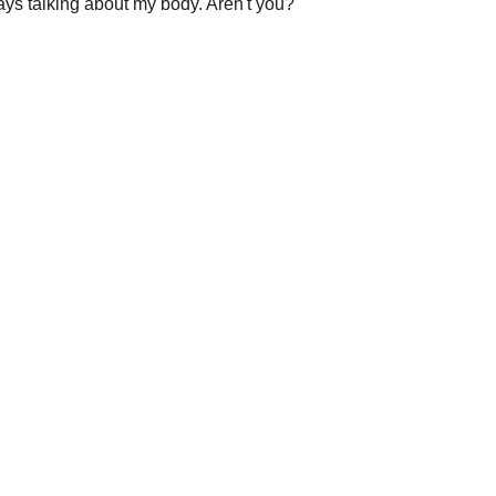
ays talking about my body. Aren't you?