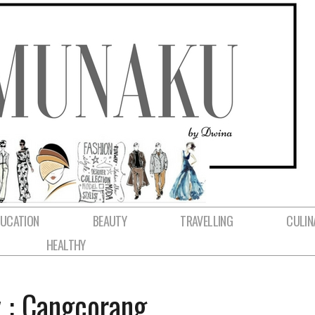
DUCATION
BEAUTY
TRAVELLING
CULIN
HEALTHY
 : Cangcorang