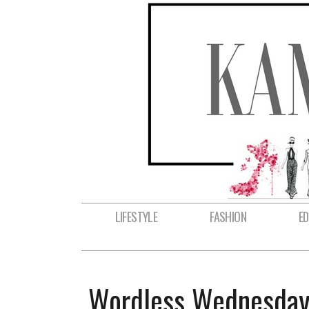
LIFESTYLE
FASHION
E
Wordless Wednesday