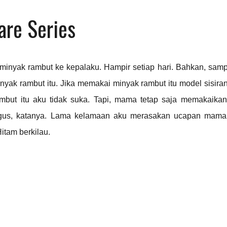
are Series
inyak rambut ke kepalaku. Hampir setiap hari. Bahkan, samp
nyak rambut itu. Jika memakai minyak rambut itu model sisiran
mbut itu aku tidak suka. Tapi, mama tetap saja memakaika
agus, katanya. Lama kelamaan aku merasakan ucapan mama
itam berkilau.