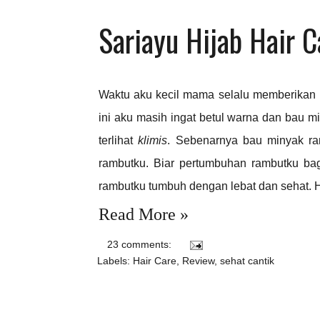
Sariayu Hijab Hair C
Waktu aku kecil mama selalu memberikan m
ini aku masih ingat betul warna dan bau mi
terlihat
klimis
. Sebenarnya bau minyak ra
rambutku. Biar pertumbuhan rambutku b
rambutku tumbuh dengan lebat dan sehat. H
Read More »
23 comments:
Labels:
Hair Care
,
Review
,
sehat cantik