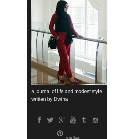
a journal of life and modest style
written by Dwina
steller