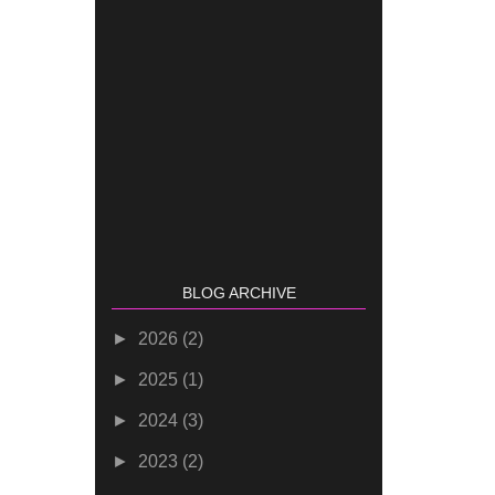
BLOG ARCHIVE
►
2026
(2)
►
2025
(1)
►
2024
(3)
►
2023
(2)