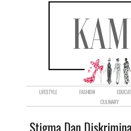
LIFESTYLE
FASHION
EDUCAT
CULINARY
Stigma Dan Diskrimin