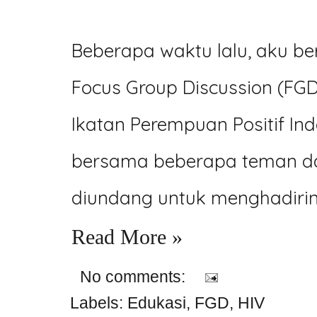
Beberapa waktu lalu, aku b
Focus Group Discussion (FG
Ikatan Perempuan Positif Ind
bersama beberapa teman da
diundang untuk menghadirin
Read More »
No comments:
Labels:
Edukasi
,
FGD
,
HIV