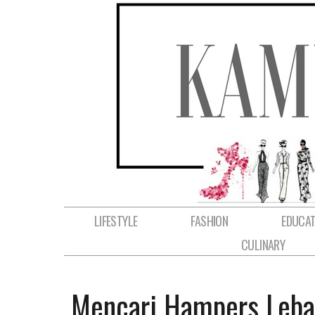
LIFESTYLE
FASHION
EDUCAT
CULINARY
Mencari Hampers Leba