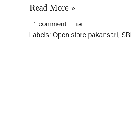
Read More »
1 comment:
Labels:
Open store pakansari
,
SB