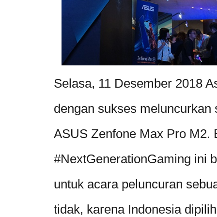
Selasa, 11 Desember 2018 As
dengan sukses meluncurkan 
ASUS Zenfone Max Pro M2. E
#NextGenerationGaming ini bi
untuk acara peluncuran seb
tidak, karena Indonesia dipil