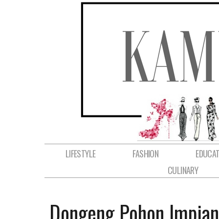
LIFESTYLE
FASHION
EDUCAT
CULINARY
Dongeng Pohon Impian