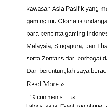
kawasan Asia Pasifik yang 
gaming ini. Otomatis undanga
para pencinta gaming Indones
Malaysia, Singapura, dan Thai
serta Zenfans dari berbagai d
Dan beruntunglah saya berada
Read More »
19 comments:
Labels:
asus
,
Event
,
rog phone
,