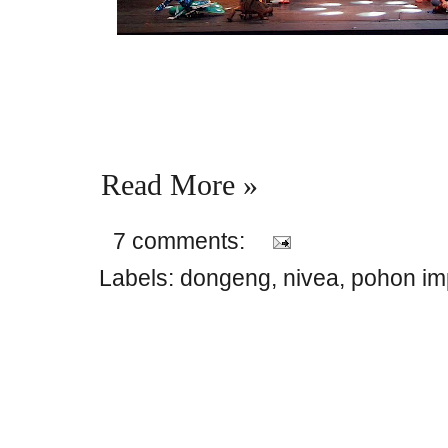
Read More »
7 comments:
Labels:
dongeng
,
nivea
,
pohon im