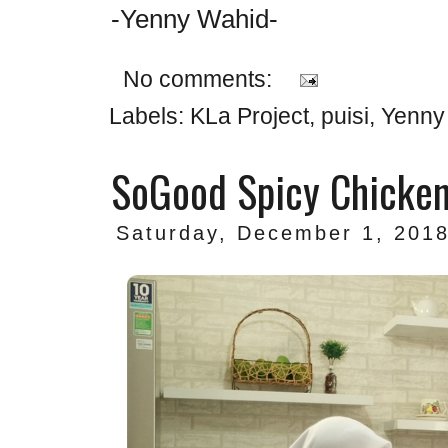
-Yenny Wahid-
No comments:
Labels:
KLa Project
,
puisi
,
Yenny
SoGood Spicy Chicken
Saturday, December 1, 201