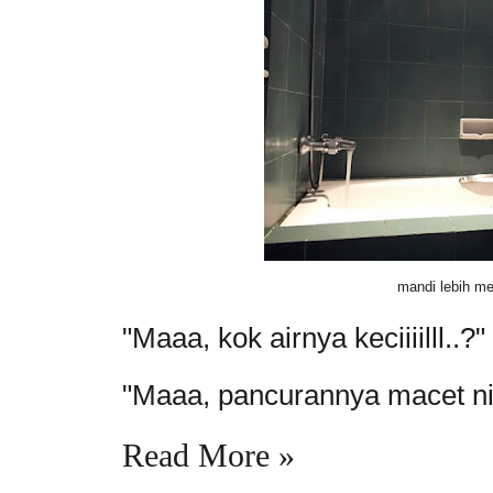
mandi lebih m
"Maaa, kok airnya keciiiilll..?"
"Maaa, pancurannya macet niiii
Read More »