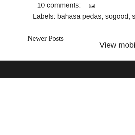
10 comments:
Labels:
bahasa pedas
,
sogood
,
s
Newer Posts
View mobi