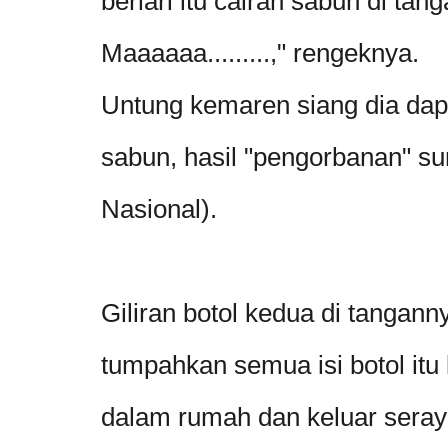
berlari itu cairan sabun di ta
Maaaaaa.........," rengeknya.
Untung kemaren siang dia dap
sabun, hasil "pengorbanan" su
Nasional).
Giliran botol kedua di tanganny
tumpahkan semua isi botol itu k
dalam rumah dan keluar sera