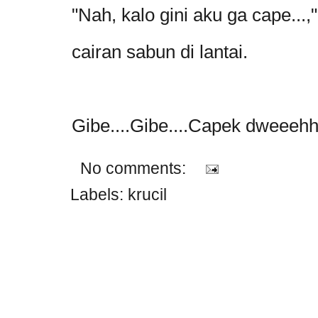
"Nah, kalo gini aku ga cape...
cairan sabun di lantai.
Gibe....Gibe....Capek dweeehh..
No comments:
Labels:
krucil