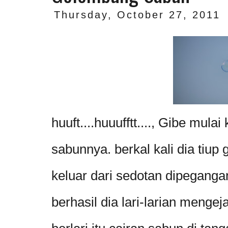
Thursday, October 27, 2011
huuft....huuufftt...., Gibe mul
sabunnya. berkal kali dia tiup
keluar dari sedotan dipeganga
berhasil dia lari-larian mengej