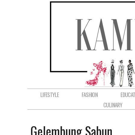
LIFESTYLE
FASHION
EDUCAT
CULINARY
Gelembung Sabun