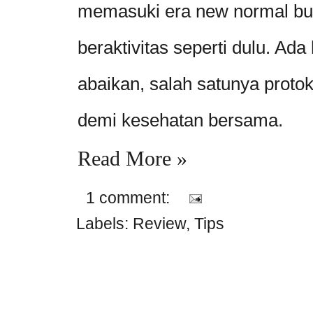
memasuki era new normal buka
beraktivitas seperti dulu. Ada 
abaikan, salah satunya proto
demi kesehatan bersama.
Read More »
1 comment:
Labels:
Review
,
Tips