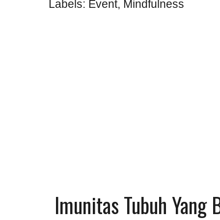
Labels:
Event
,
Mindfulness
Imunitas Tubuh Yang B