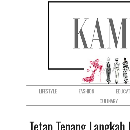
LIFESTYLE
FASHION
EDUCAT
CULINARY
Tetap Tenang Langkah 