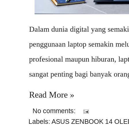
Dalam dunia digital yang semak
penggunaan laptop semakin melu
profesional maupun hiburan, lap
sangat penting bagi banyak oran
Read More »
No comments:
Labels:
ASUS ZENBOOK 14 OLE