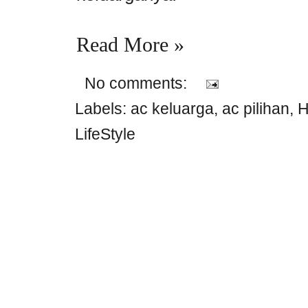
Read More »
No comments:
Labels:
ac keluarga
,
ac pilihan
,
H
LifeStyle