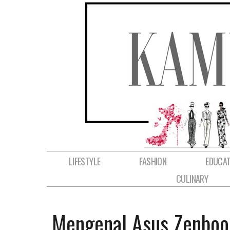
LIFESTYLE
FASHION
EDUCAT
CULINARY
Mengenal Asus Zenbo