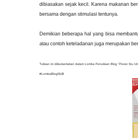
dibiasakan sejak kecil. Karena makanan ber
bersama dengan stimulasi tentunya.
Demikian beberapa hal yang bisa membantu 
atau contoh keteladanan juga merupakan ben
Tulisan ini diikutsertakan dalam Lomba Penulisan Blog "Peran Ibu Un
#LombaBlogNUB