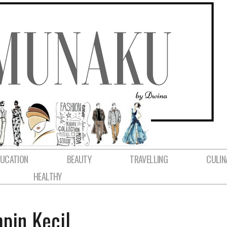
DUCATION
BEAUTY
TRAVELLING
CULIN
HEALTHY
pin Kecil