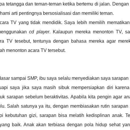
 tetangga dan teman-teman ketika bertemu di jalan. Dengan i
mi arti pentingnya bersosialisasi dan memiliki teman.
ara TV yang tidak mendidik. Saya lebih memilih mematika
 menggunakan
cd player
. Kalaupun mereka menonton TV, s
cara TV tesebut, tentunya dengan bahasa mereka agar mere
ah menonton acara TV tersebut.
dasar sampai SMP, ibu saya selalu menyediakan saya sarapan
uapi saya jika saya masih sibuk mempersiapkan diri karen
uk sarapan sebelum beraktivitas. Apabila kita pengin agar an
 dulu. Salah satunya ya itu, dengan membiasakan rutin sarapa
i kebutuhan gizi, sarapan bisa melatih kedisplinan anak. Te
yang baik. Anak akan terbiasa dengan pola hidup sehat ya