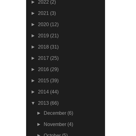
►
2022
(2)
►
2021
(3)
►
2020
(12)
►
2019
(21)
►
2018
(31)
►
2017
(25)
►
2016
(29)
►
2015
(39)
►
2014
(44)
▼
2013
(66)
►
December
(6)
►
November
(4)
►
October
(5)