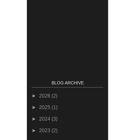
BLOG ARCHIVE
►
2026
(2)
►
2025
(1)
►
2024
(3)
►
2023
(2)