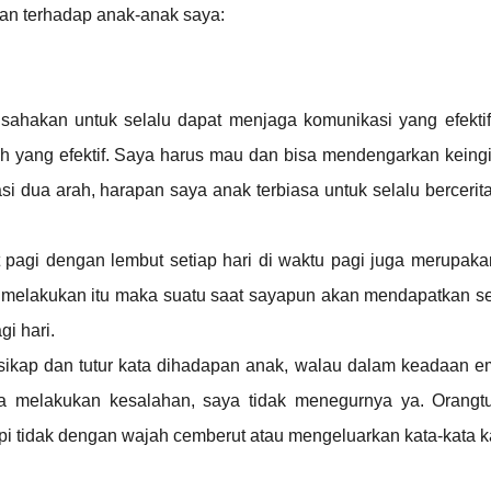
an terhadap anak-anak saya:
ahakan untuk selalu dapat menjaga komunikasi yang efekti
h yang efektif. Saya harus mau dan bisa mendengarkan keing
 dua arah, harapan saya anak terbiasa untuk selalu bercerit
agi dengan lembut setiap hari di waktu pagi juga merupaka
ya melakukan itu maka suatu saat sayapun akan mendapatkan 
gi hari.
sikap dan tutur kata dihadapan anak, walau dalam keadaan e
ya melakukan kesalahan, saya tidak menegurnya ya. Orangt
pi tidak dengan wajah cemberut atau mengeluarkan kata-kata k