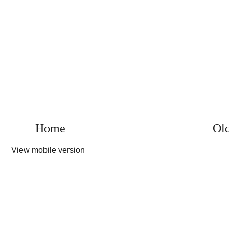
Home
Old
View mobile version