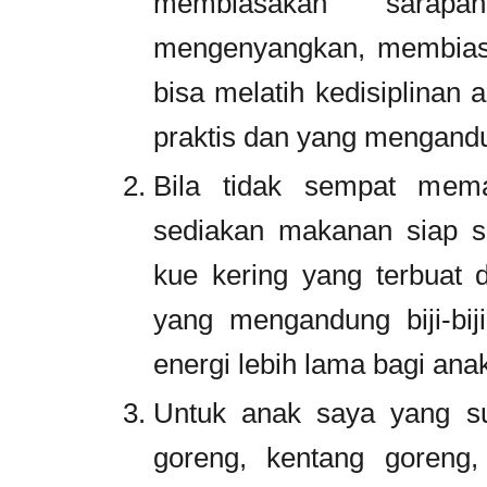
membiasakan sarap
mengenyangkan, membiasa
bisa melatih kedisiplinan
praktis dan yang mengandun
Bila tidak sempat mema
sediakan makanan siap saj
kue kering yang terbuat 
yang mengandung biji-bi
energi lebih lama bagi ana
Untuk anak saya yang su
goreng, kentang goreng,