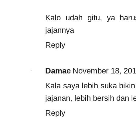
Kalo udah gitu, ya har
jajannya
Reply
Damae
November 18, 201
Kala saya lebih suka bikin
jajanan, lebih bersih dan l
Reply