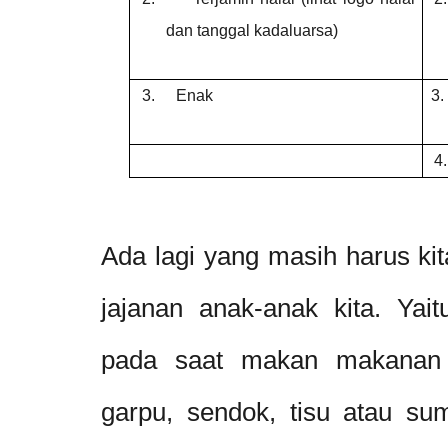
dan tanggal kadaluarsa)
3.
Enak
3.
4.
Ada lagi yang masih harus ki
jajanan anak-anak kita. Yai
pada saat makan makanan ja
garpu, sendok, tisu atau sum