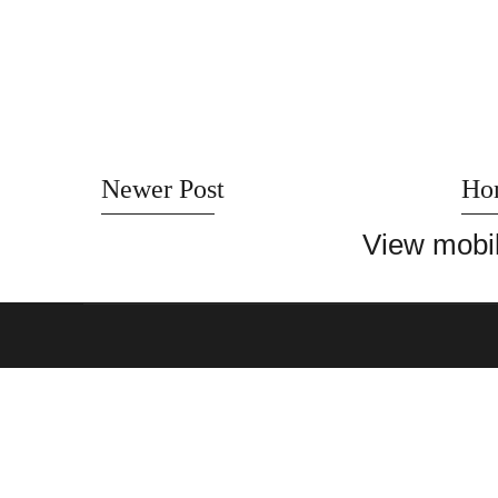
Newer Post
Ho
View mobil