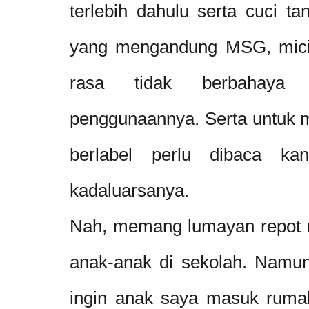
terlebih dahulu serta cuci t
yang mengandung MSG, micin
rasa tidak berbahaya k
penggunaannya. Serta untuk 
berlabel perlu dibaca ka
kadaluarsanya.
Nah, memang lumayan repot 
anak-anak di sekolah. Namun
ingin anak saya masuk rumah