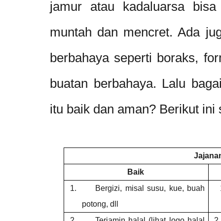
jamur atau kadaluarsa bisa 
muntah dan mencret. Ada jug
berbahaya seperti boraks, fo
buatan berbahaya. Lalu bagai
itu baik dan aman? Berikut ini 
Jajana
Baik
1.
Bergizi, misal susu, kue, buah
1
potong, dll
2.
Terjamin halal (lihat logo halal
2.