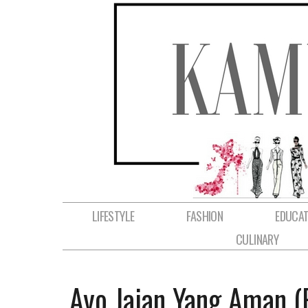
LIFESTYLE
FASHION
EDUCAT
CULINARY
Ayo Jajan Yang Aman (