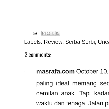
Labels:
Review
,
Serba Serbi
,
Unc
2 comments:
masrafa.com
October 10,
paling ideal memang se
cemilan anak. Tapi kada
waktu dan tenaga. Jalan pi