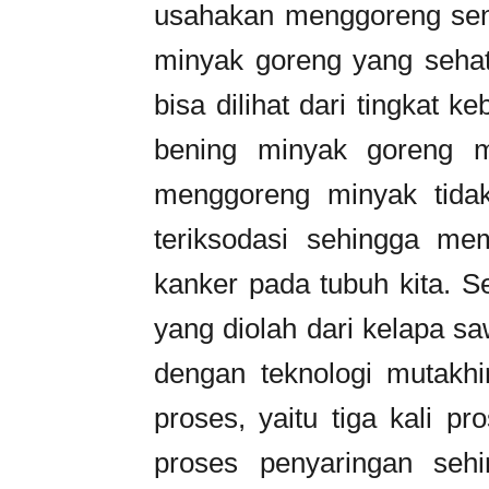
usahakan menggoreng sen
minyak goreng yang sehat
bisa dilihat dari tingkat
bening minyak goreng m
menggoreng minyak tidak
teriksodasi sehingga mem
kanker pada tubuh kita. S
yang diolah dari kelapa s
dengan teknologi mutakhi
proses, yaitu tiga kali p
proses penyaringan seh