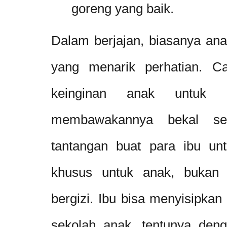
goreng yang baik.
Dalam berjajan, biasanya anak
yang menarik perhatian. Ca
keinginan anak untuk b
membawakannya bekal sek
tantangan buat para ibu un
khusus untuk anak, bukan 
bergizi. Ibu bisa menyisipka
sekolah anak, tentunya den