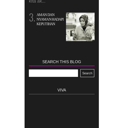
kita ak...
AMAN DAN
NYAMAN HADAPI
KEPUTIHAN
SEARCH THIS BLOG
VIVA