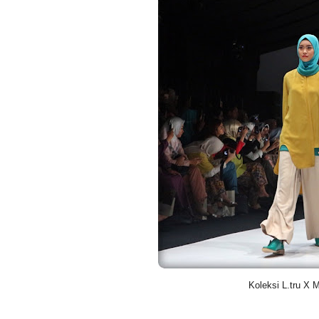
Koleksi L.tru X 