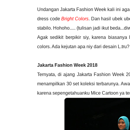
Undangan Jakarta Fashion Week kali ini ag
dress code
Bright Colors
. Dan hasil ubek ub
stabilo. Hohoho..... (tulisan jadi ikut beda...di
Agak sedikit berpikir siy, karena biasanya
colors. Ada kejutan apa niy dari desain L.tru
Jakarta Fashion Week 2018
Ternyata, di ajang Jakarta Fashion Week 2
menampilkan 30 set koleksi terbarunya. Awa
karena sepengetahuanku Mice Cartoon ya ten