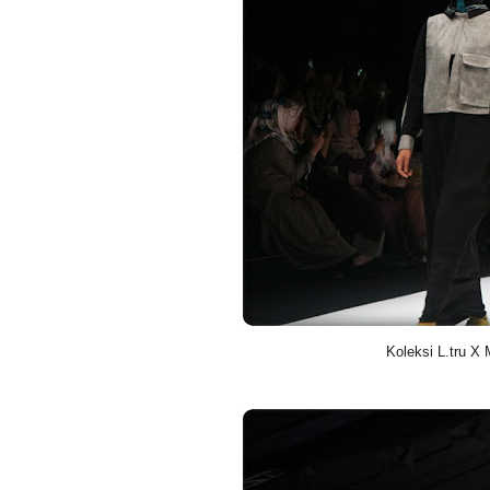
Koleksi L.tru X