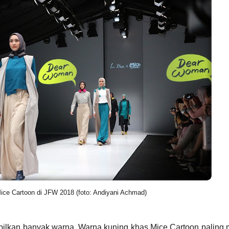
Mice Cartoon di JFW 2018 (foto: Andiyani Achmad)
pilkan banyak warna. Warna kuning khas Mice Cartoon paling 