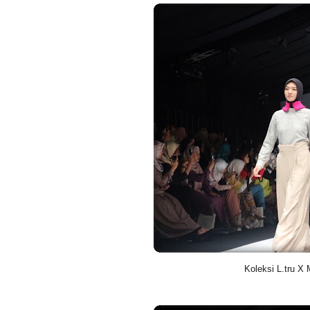
Koleksi L.tru X