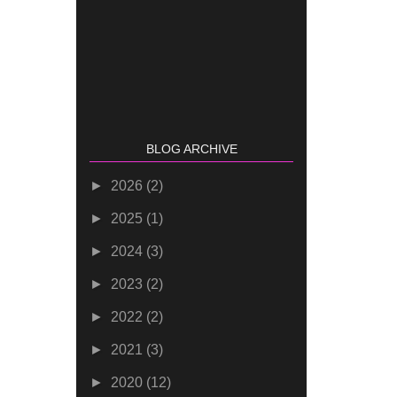
BLOG ARCHIVE
►
2026
(2)
►
2025
(1)
►
2024
(3)
►
2023
(2)
►
2022
(2)
►
2021
(3)
►
2020
(12)