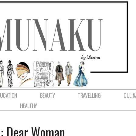
DUCATION
BEAUTY
TRAVELLING
CULIN
HEALTHY
n : Dear Woman