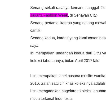
Senang sekali rasanya kemarin, tanggal 2
Jakarta Fashion Week
, di Senayan City.
Senang pertama, karena yang datang mewakil
cantik
Senang kedua, karena yang kami tonton ada
saya.
Ini merupakan undangan kedua dari L.tru y
koleksi tahunannya, bulan April 2017 lalu.
L.tru merupakan label busana muslim wanita 
2016. Salah satu ciri khas koleksinya adalah
L.tru mengadakan pagelaran koleksi tahunan
muda terkenal Indonesia.