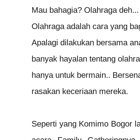
Mau bahagia? Olahraga deh...
Olahraga adalah cara yang ba
Apalagi dilakukan bersama an
banyak hayalan tentang olahra
hanya untuk bermain.. Bersen
rasakan keceriaan mereka.
Seperti yang Komimo Bogor l
acara Family Gatheringnya