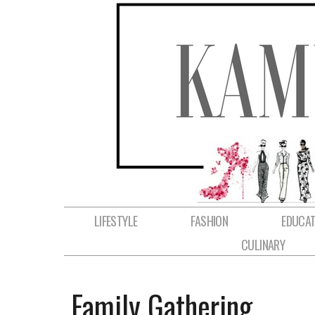
LIFESTYLE
FASHION
EDUCAT
CULINARY
Family Gathering