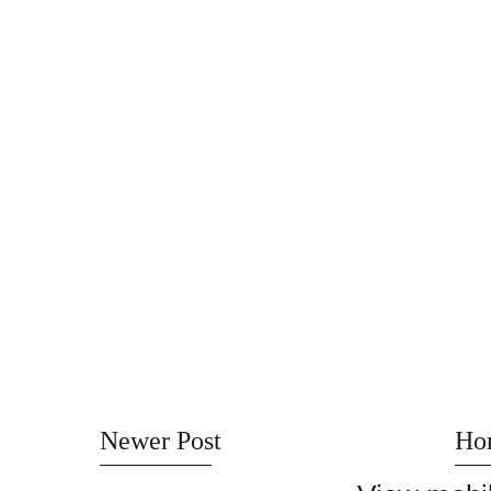
Newer Post
Ho