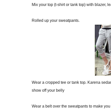
Mix your top (t-shirt or tank top) with blazer, l
Rolled up your sweatpants.
Wear a cropped tee or tank top. Karena sedang
show off your belly
Wear a belt over the sweatpants to make you