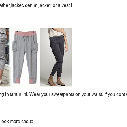
eather jacket, denim jacket, or a vest !
 in tahun ini. Wear your sweatpants on your waist, if you dont 
 look more casual.