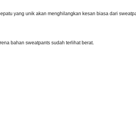
 Sepatu yang unik akan menghilangkan kesan biasa dari sweatp
ena bahan sweatpants sudah terlihat berat.