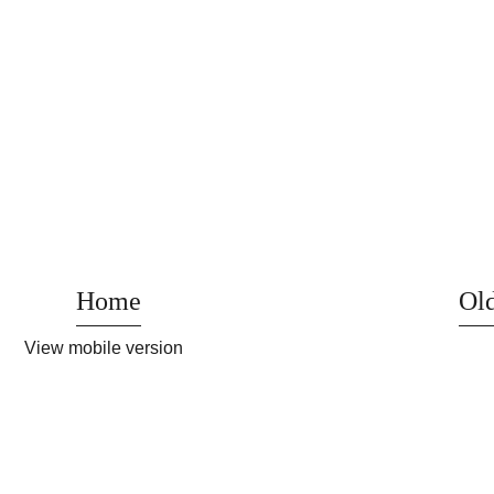
Home
Old
View mobile version