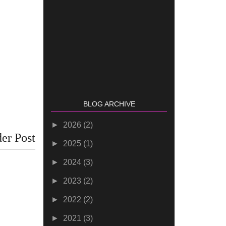
BLOG ARCHIVE
►
2026
(2)
er Post
►
2025
(1)
►
2024
(3)
►
2023
(2)
►
2022
(2)
►
2021
(3)