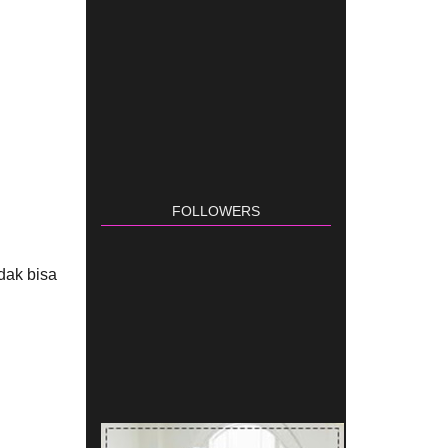
FOLLOWERS
dak bisa