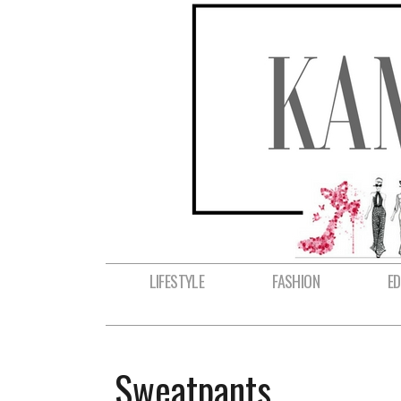
LIFESTYLE
FASHION
E
Sweatpants