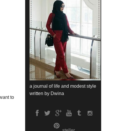
a journal of life and modest style
written by Dwina
want to
steller