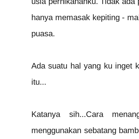
usia pernikahanku. Tidak ada p
hanya memasak kepiting - mak
puasa.
Ada suatu hal yang ku inget k
itu...
Katanya sih...Cara menan
menggunakan sebatang bambu 