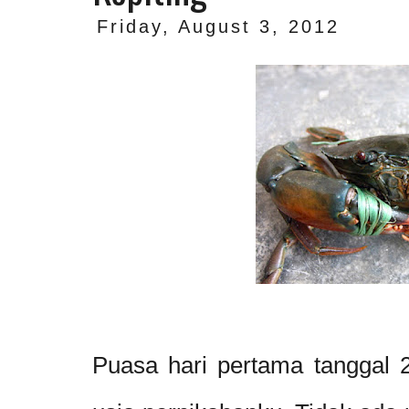
Friday, August 3, 2012
Puasa hari pertama tanggal 2