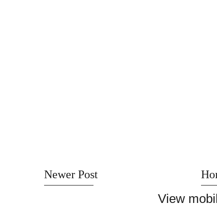
Newer Post
Ho
View mobil