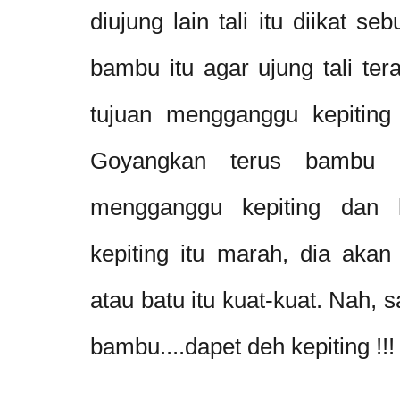
diujung lain tali itu diikat s
bambu itu agar ujung tali te
tujuan mengganggu kepiting 
Goyangkan terus bambu i
mengganggu kepiting dan k
kepiting itu marah, dia akan
atau batu itu kuat-kuat. Nah, s
bambu....dapet deh kepiting !!!