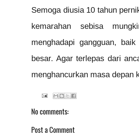
Semoga diusia 10 tahun perni
kemarahan sebisa mungkin
menghadapi gangguan, baik i
besar. Agar terlepas dari an
menghancurkan masa depan kel
No comments:
Post a Comment