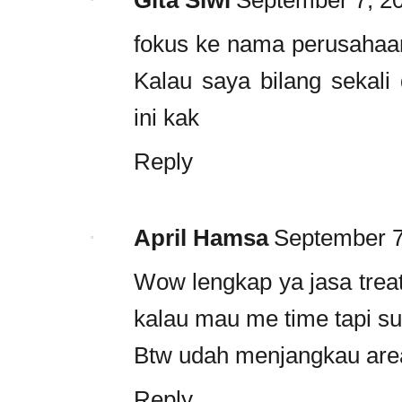
fokus ke nama perusahaan
Kalau saya bilang sekali
ini kak
Reply
April Hamsa
September 7
Wow lengkap ya jasa trea
kalau mau me time tapi su
Btw udah menjangkau area
Reply