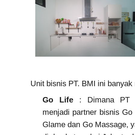
Unit bisnis PT. BMI ini banya
Go Life
: Dimana PT ba
menjadi partner bisnis Go
Glame dan Go Massage, ya