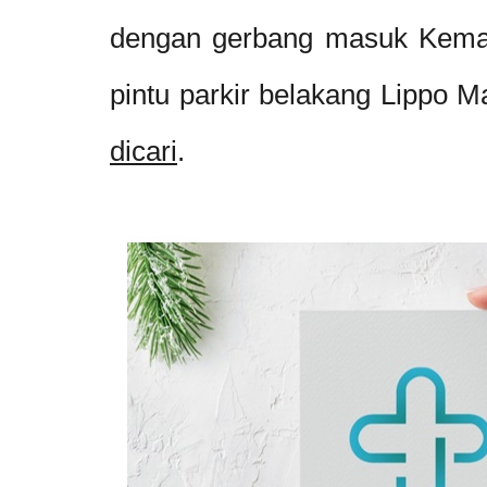
dengan gerbang masuk Keman
pintu parkir belakang Lippo M
dicari
.