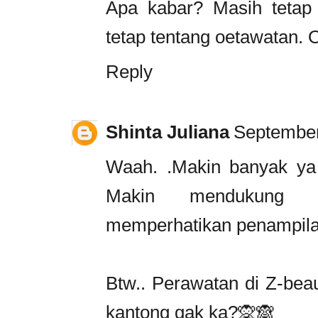
Apa kabar? Masih tetap 
tetap tentang oetawatan. 
Reply
Shinta Juliana
September
Waah. .Makin banyak ya k
Makin mendukung k
memperhatikan penampila
Btw.. Perawatan di Z-bea
kantong gak ka?🙊🙈