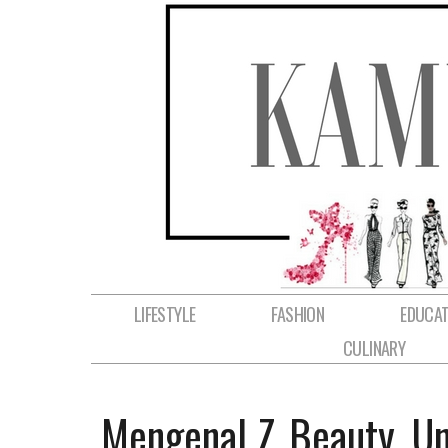
LIFESTYLE
FASHION
EDUCAT
CULINARY
Mengenal Z_Beauty, Un