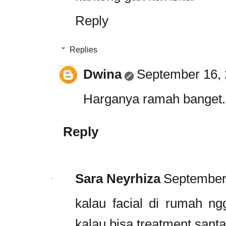
Reply
Replies
Dwina
September 16, 
Harganya ramah banget.
Reply
Sara Neyrhiza
September 
kalau facial di rumah ngg
kalau bisa treatment santa