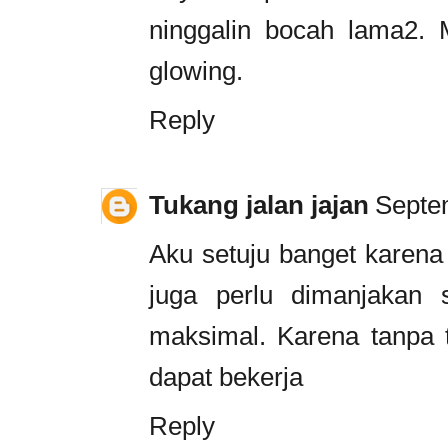
ninggalin bocah lama2.
glowing.
Reply
Tukang jalan jajan
Septe
Aku setuju banget karena 
juga perlu dimanjakan 
maksimal. Karena tanpa t
dapat bekerja
Reply