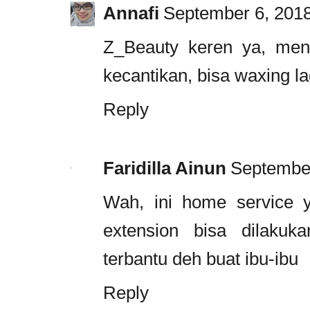
Annafi
September 6, 2018
Z_Beauty keren ya, men
kecantikan, bisa waxing la
Reply
Faridilla Ainun
September
Wah, ini home service 
extension bisa dilakuk
terbantu deh buat ibu-ibu
Reply