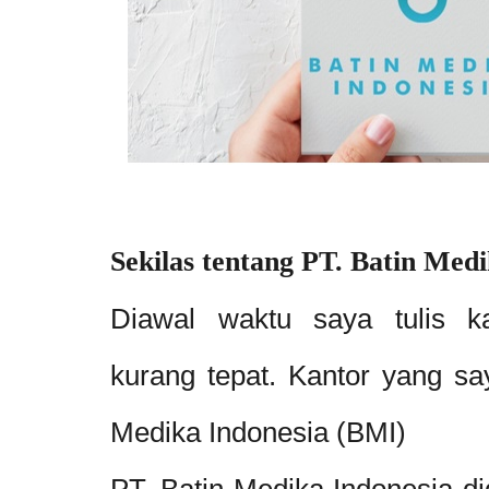
Sekilas tentang PT. Batin Med
Diawal waktu saya tulis k
kurang tepat. Kantor yang s
Medika Indonesia (BMI)
PT. Batin Medika Indonesia di