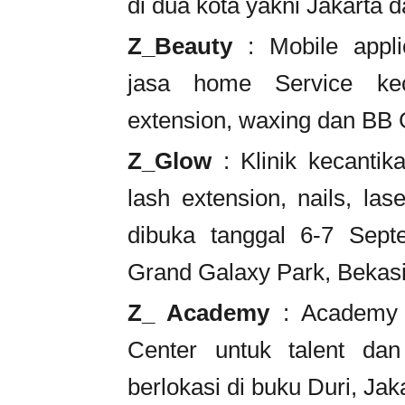
di dua kota yakni Jakarta 
Z_Beauty
: Mobile appli
jasa home Service kec
extension, waxing dan BB
Z_Glow
: Klinik kecantik
lash extension, nails, la
dibuka tanggal 6-7 Septe
Grand Galaxy Park, Bekasi
Z_ Academy
: Academy k
Center untuk talent dan
berlokasi di buku Duri, Jak