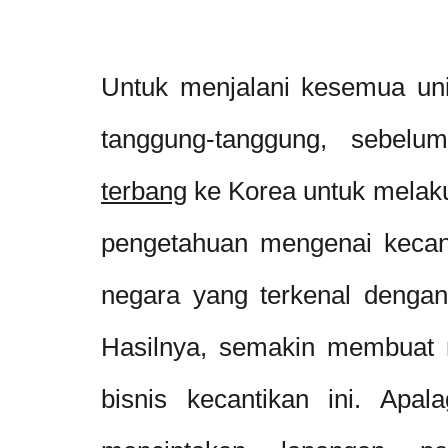
Untuk menjalani kesemua unit 
tanggung-tanggung, sebel
terbang
ke Korea untuk melak
pengetahuan mengenai kecant
negara yang terkenal denga
Hasilnya, semakin membuat 
bisnis kecantikan ini. Apa