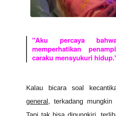
"Aku percaya bahw
memperhatikan penampi
caraku mensyukuri hidup.
Kalau bicara soal kecanti
general
, terkadang mungkin 
Tapi tak bisa dipungkiri, terl