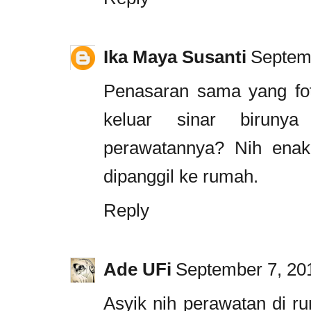
Ika Maya Susanti
Septemb
Penasaran sama yang fo
keluar sinar biruny
perawatannya? Nih enak
dipanggil ke rumah.
Reply
Ade UFi
September 7, 20
Asyik nih perawatan di r