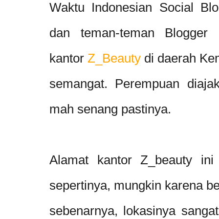
Waktu Indonesian Social Bl
dan teman-teman Blogger l
kantor
Z_Beauty
di daerah Kem
semangat. Perempuan diajak l
mah senang pastinya.
Alamat kantor Z_beauty in
sepertinya, mungkin karena bel
sebenarnya, lokasinya sanga