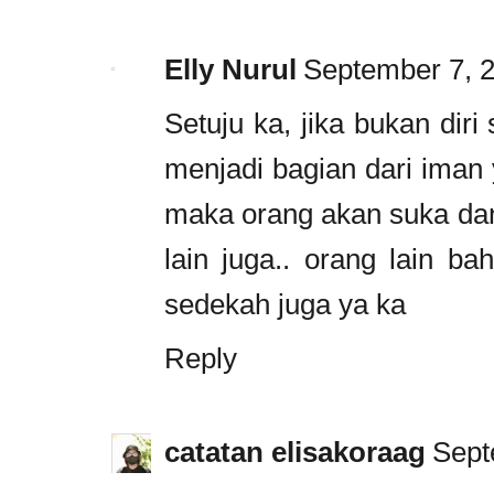
Elly Nurul
September 7, 2
Setuju ka, jika bukan diri 
menjadi bagian dari iman ya
maka orang akan suka da
lain juga.. orang lain b
sedekah juga ya ka
Reply
catatan elisakoraag
Sept