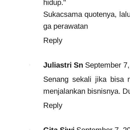
hidup."
Sukacsama quotenya, lalu
ga perawatan
Reply
Juliastri Sn
September 7,
Senang sekali jika bisa 
menjalankan bisnisnya. D
Reply
Gita Siwi
September 7, 20