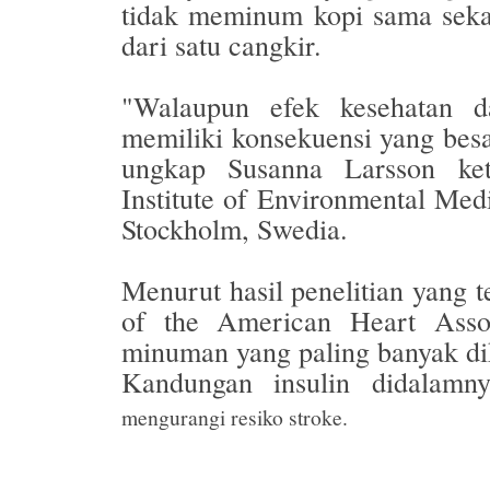
tidak meminum kopi sama seka
dari satu cangkir.
"Walaupun efek kesehatan da
memiliki konsekuensi yang besa
ungkap Susanna Larsson ketu
Institute of Environmental Medi
Stockholm, Swedia.
Menurut hasil penelitian yang t
of the American Heart Assoc
minuman yang paling banyak di
Kandungan insulin didalam
mengurangi resiko stroke.