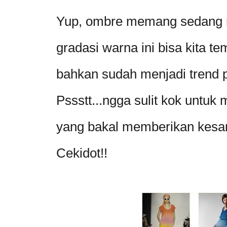
Yup, ombre memang sedang m
gradasi warna ini bisa kita t
bahkan sudah menjadi trend p
Pssstt...ngga sulit kok unt
yang bakal memberikan kesan
Cekidot!!