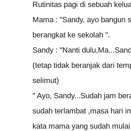
Rutinitas pagi di sebuah kelua
Mama : "Sandy, ayo bangun s
berangkat ke sekolah ".
Sandy : "Nanti dulu,Ma...Sand
(tetap tidak beranjak dari te
selimut)
" Ayo, Sandy...Sudah jam be
sudah terlambat ,masa hari i
kata mama yang sudah mulai 