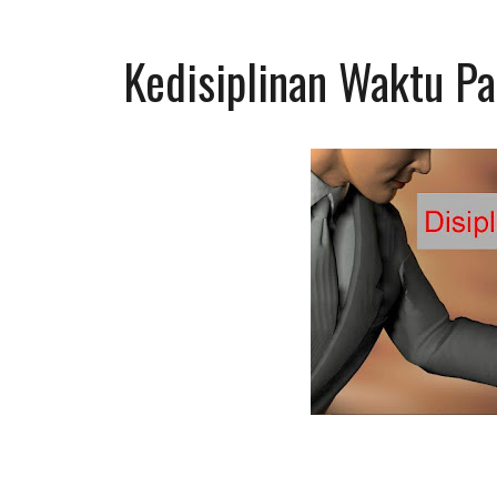
Kedisiplinan Waktu P