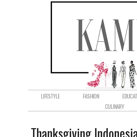
LIFESTYLE
FASHION
EDUCAT
CULINARY
Thanksgiving Indonesi