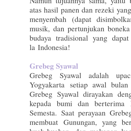
Namun tujuannya sama, yaitu 
atas hasil panen dan rezeki ya
menyembah (dapat disimbolka
musik, dan pertunjukan boneka 
budaya tradisional yang dapa
la
Indonesia!
Grebeg Syawal
Grebeg Syawal adalah upa
Yogyakarta
setiap awal bulan
Grebeg Syawal dirayakan den
kepada bumi dan berterima 
Semesta. Saat perayaan Grebe
membuat
Gunungan
, yang ber