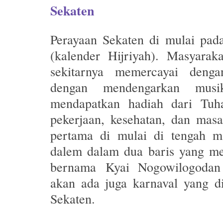
Sekaten
Perayaan Sekaten di mulai pad
(kalender Hijriyah). Masyarak
sekitarnya memercayai denga
dengan mendengarkan mus
mendapatkan hadiah dari Tuh
pekerjaan, kesehatan, dan mas
pertama di mulai di tengah m
dalem dalam dua baris yang m
bernama
Kyai Nogowilogo
da
akan ada juga karnaval yang di
Sekaten.