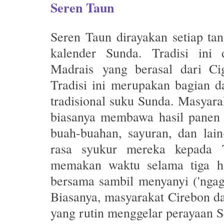
Seren Taun
Seren Taun dirayakan setiap ta
kalender Sunda. Tradisi in
Madrais
yang berasal dari Cig
Tradisi ini merupakan bagian 
tradisional suku Sunda. Masyar
biasanya membawa hasil panen m
buah-buahan, sayuran, dan lai
rasa syukur mereka kepada 
memakan waktu selama tiga h
bersama sambil menyanyi (
'nga
Biasanya, masyarakat Cirebon d
yang rutin menggelar perayaan S