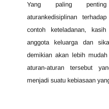
Yang paling pentin
aturankedisiplinan terhada
contoh keteladanan, kasih
anggota keluarga dan sik
demikian akan lebih mudah 
aturan-aturan tersebut y
menjadi suatu kebiasaan yang