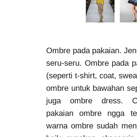
Ombre pada pakaian. Jen
seru-seru. Ombre pada pa
(seperti t-shirt, coat, swe
ombre untuk bawahan sepe
juga ombre dress. C
pakaian ombre ngga ter
warna ombre sudah menari