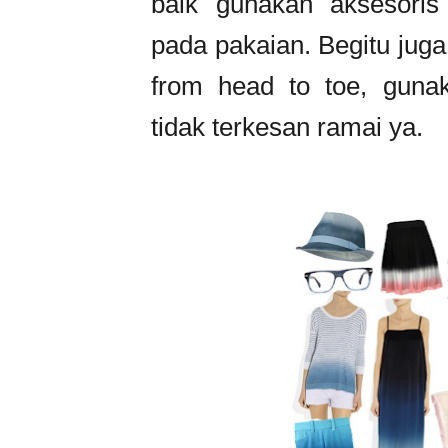
baik gunakan aksesori
pada pakaian. Begitu jug
from head to toe, guna
tidak terkesan ramai ya.