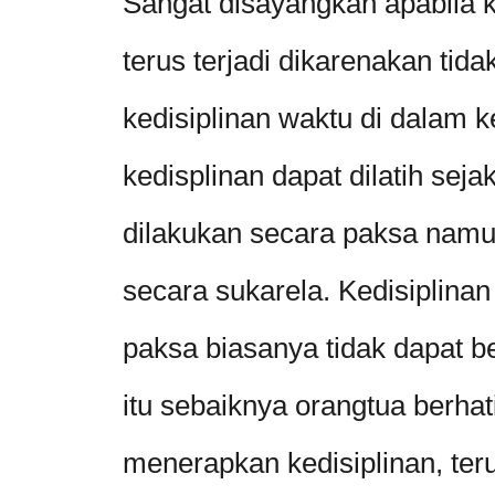
Sangat disayangkan apabila ke
terus terjadi dikarenakan tid
kedisiplinan waktu di dalam k
kedisplinan dapat dilatih sejak
dilakukan secara paksa namu
secara sukarela. Kedisiplina
paksa biasanya tidak dapat b
itu sebaiknya orangtua berhat
menerapkan kedisiplinan, te