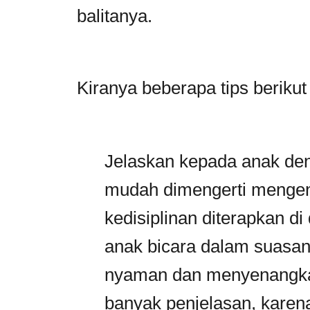
balitanya.
Kiranya beberapa tips berikut
Jelaskan kepada anak de
mudah dimengerti mengena
kedisiplinan diterapkan di
anak bicara dalam suasa
nyaman dan menyenangkan
banyak penjelasan, karena