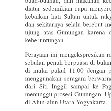
buah-buahan, dan makanan kec
diatur sedemikian rupa menyer
kebaikan hati Sultan untuk rak
dan sekitarnya selalu berebut 
ujung atas Gunungan karena d
keberuntungan.
Perayaan ini mengekspresikan r
sebulan penuh berpuasa di bula
di mulai pukul 11.00 dengan 
menggunakan seragam berwarna
dari Siti Inggil sampai ke Pa
menunggu prosesi Gunungan. Up
di Alun-alun Utara Yogyakarta.