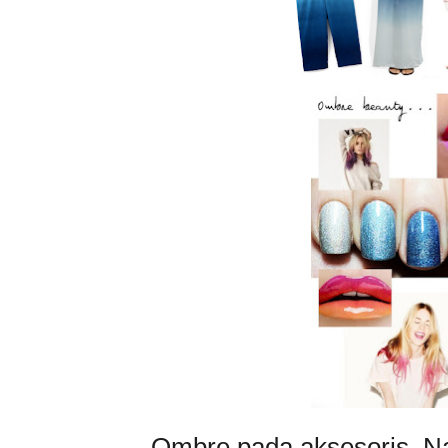
Ombre pada aksesoris. N