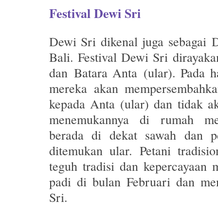
Festival Dewi Sri
Dewi Sri dikenal juga sebagai
D
Bali. Festival Dewi Sri diraya
dan
Batara Anta
(ular). Pada ha
mereka akan mempersembahkan
kepada Anta (ular) dan tidak a
menemukannya di rumah me
berada di dekat sawah dan pe
ditemukan ular. Petani tradis
teguh tradisi dan kepercayaan 
padi di bulan Februari dan me
Sri.