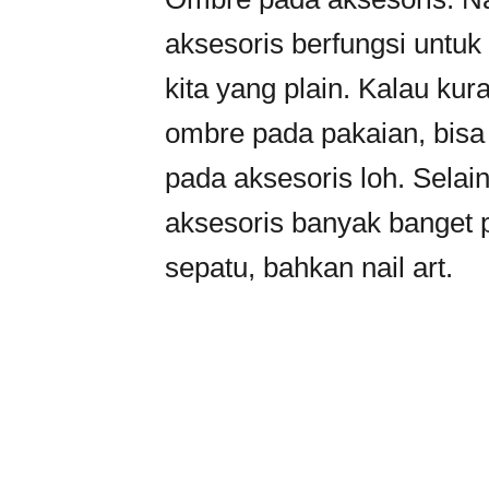
aksesoris berfungsi untu
kita yang plain. Kalau ku
ombre pada pakaian, bis
pada aksesoris loh. Selai
aksesoris banyak banget pi
sepatu, bahkan nail art.