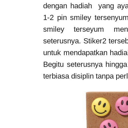
dengan hadiah yang ayah
1-2 pin smiley tersenyum
smiley terseyum men
seterusnya. Stiker2 terse
untuk mendapatkan hadiah
Begitu seterusnya hingg
terbiasa disiplin tanpa p