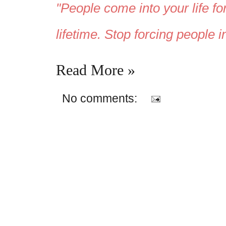
"People come into your life fo
lifetime. Stop forcing people 
Read More »
No comments: