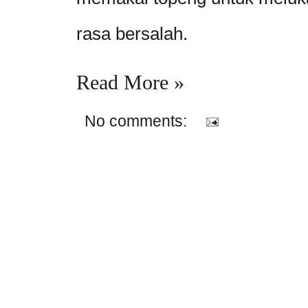
rasa bersalah.
Read More »
No comments: