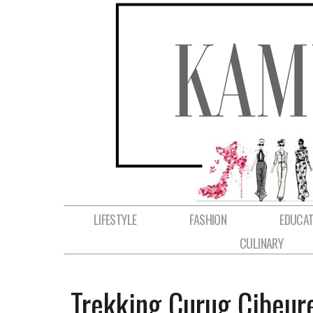
LIFESTYLE
FASHION
EDUCAT
CULINARY
Trekking Curug Cibeu