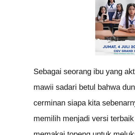
Sebagai seorang ibu yang ak
mawii sadari betul bahwa dun
cerminan siapa kita sebenarn
memilih menjadi versi terbaik 
memakai topeng untuk meluk