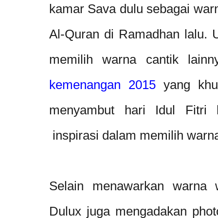
kamar Sava dulu sebagai
war
Al-Quran di Ramadhan lalu. U
memilih warna cantik lain
kemenangan 2015
yang khu
menyambut hari Idul Fitri 
inspirasi dalam memilih warna
Selain menawarkan warna w
Dulux juga mengadakan photo