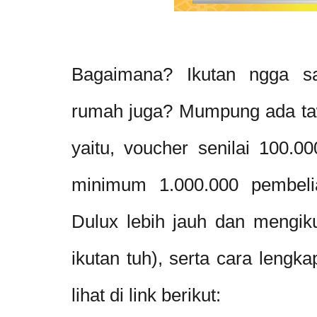
Bagaimana? Ikutan ngga sa
rumah juga? Mumpung ada tawa
yaitu, voucher senilai 100.00
minimum 1.000.000 pembeli
Dulux lebih jauh dan mengiku
ikutan tuh), serta cara leng
lihat di link berikut: