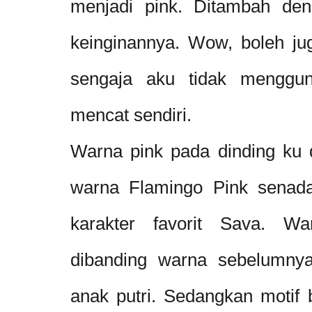
menjadi pink. Ditambah den
keinginannya. Wow, boleh jug
sengaja aku tidak menggun
mencat sendiri.
Warna pink pada dinding ku 
warna Flamingo Pink senada
karakter favorit Sava. Wa
dibanding warna sebelumnya
anak putri. Sedangkan motif 