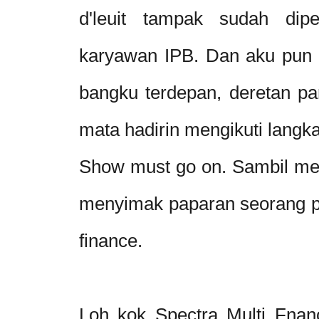
d'leuit tampak sudah dipen
karyawan IPB. Dan aku pun
bangku terdepan, deretan p
mata hadirin mengikuti langk
Show must go on. Sambil men
menyimak paparan seorang pe
finance.
Loh kok Spectra Multi Fnanc