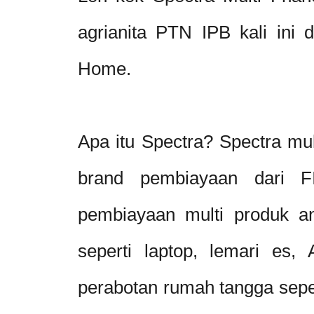
agrianita PTN IPB kali ini 
Home.
Apa itu Spectra? Spectra mul
brand pembiayaan dari 
pembiayaan multi produk ant
seperti laptop, lemari es,
perabotan rumah tangga seper