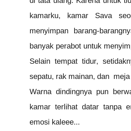
di tata ulang. Karena untuk ti
kamarku, kamar Sava seo
menyimpan barang-barangn
banyak perabot untuk menyim
Selain tempat tidur, setidak
sepatu, rak mainan, dan meja 
Warna dindingnya pun berwar
kamar terlihat datar tanpa 
emosi kaleee...