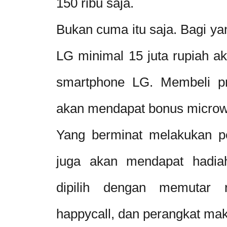
150 ribu saja.
Bukan cuma itu saja. Bagi y
LG minimal 15 juta rupiah 
smartphone LG. Membeli pr
akan mendapat bonus micro
Yang berminat melakukan pe
juga akan mendapat hadia
dipilih dengan memutar r
happycall, dan perangkat mak