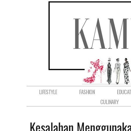
LIFESTYLE
FASHION
EDUCAT
CULINARY
Kesalahan Menggunaka