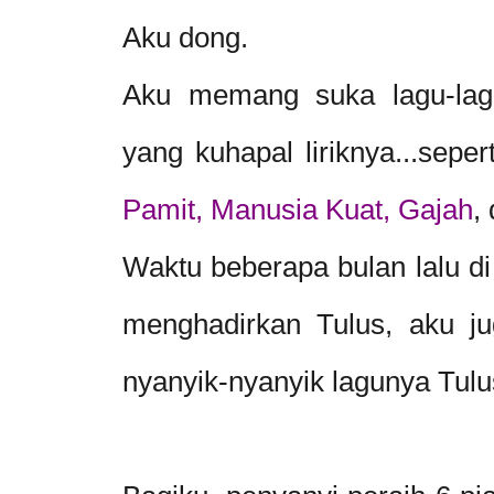
Aku dong.
Aku memang suka lagu-lag
yang kuhapal liriknya...seper
Pamit, Manusia Kuat, Gajah
,
Waktu beberapa bulan lalu d
menghadirkan Tulus, aku j
nyanyik-nyanyik lagunya Tulu