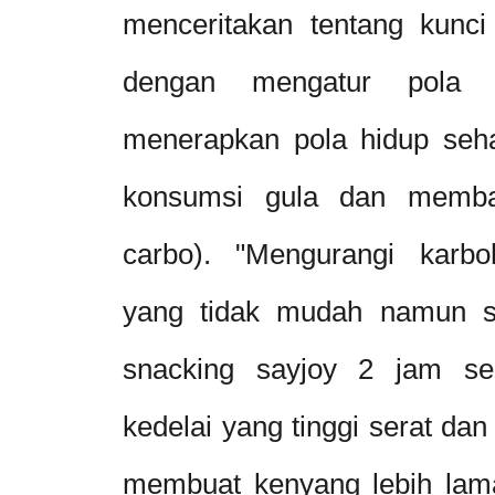
menceritakan tentang kunci
dengan m
engatur pola
menerapkan pola hidup seh
konsumsi gula dan membat
carbo). "Mengurangi karbo
yang tidak mudah namun s
snacking sayjoy 2 jam s
kedelai yang tinggi serat da
membuat kenyang lebih lam