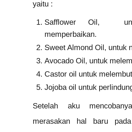
yaitu :
Safflower Oil, un
memperbaikan.
Sweet Almond Oil, untuk 
Avocado Oil, untuk mele
Castor oil untuk melemb
Jojoba oil untuk perlindun
Setelah aku mencobany
merasakan hal baru pada