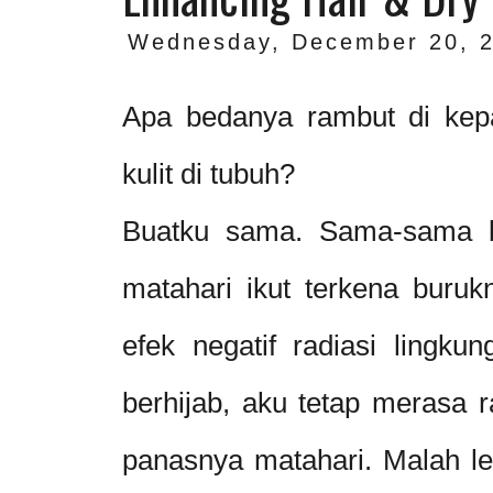
Wednesday, December 20, 
Apa bedanya rambut di kepa
kulit di tubuh?
Buatku sama. Sama-sama bi
matahari ikut terkena buruk
efek negatif radiasi lingku
berhijab, aku tetap merasa 
panasnya matahari. Malah le