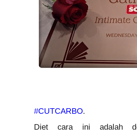
#CUTCARBO
.
Diet cara ini adalah d