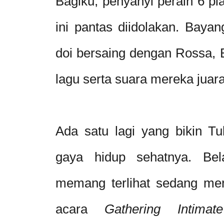
Bagiku, penyanyi peraih 6 pi
ini pantas diidolakan. Bayan
doi bersaing dengan Rossa, 
lagu serta suara mereka juar
Ada satu lagi yang bikin Tul
gaya hidup sehatnya. Bel
memang terlihat sedang menj
acara
Gathering Intima