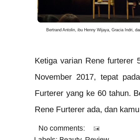
Bertrand Antolin, ibu Henny Wijaya, Gracia Indri, 
Ketiga varian Rene furterer 
November 2017, tepat pada
Furterer yang ke 60 tahun. 
Rene Furterer ada, dan kam
No comments:
Labels:
Beauty
,
Review