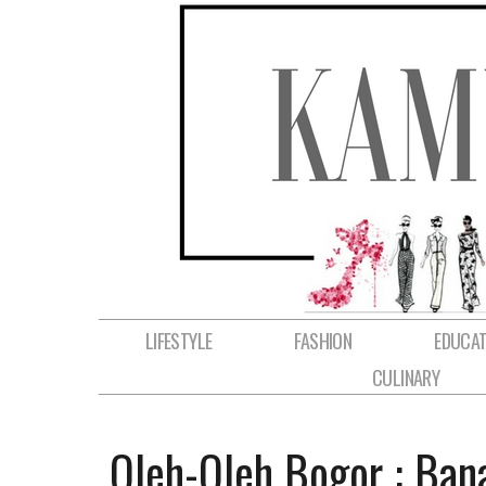
LIFESTYLE
FASHION
EDUCAT
CULINARY
Oleh-Oleh Bogor : Ban