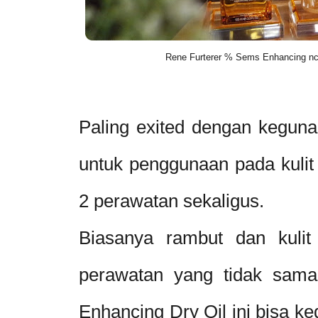
Rene Furterer % Sems Enhancing ncC
Paling exited dengan keguna
untuk penggunaan pada kulit
2 perawatan sekaligus.
Biasanya rambut dan kulit
perawatan yang tidak sama
Enhancing Dry Oil ini bisa k