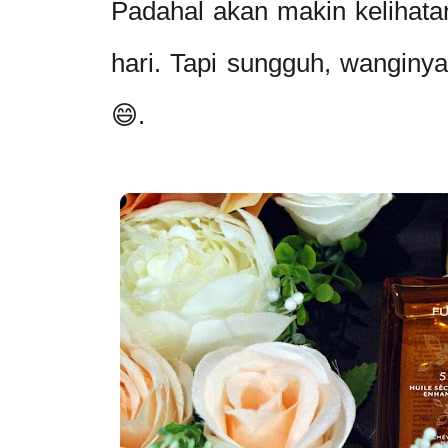
Padahal akan makin kelihatan
hari. Tapi sungguh, wanginya 
😄.