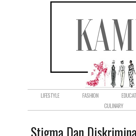
LIFESTYLE
FASHION
EDUCAT
CULINARY
Stigma Dan Diskrimin