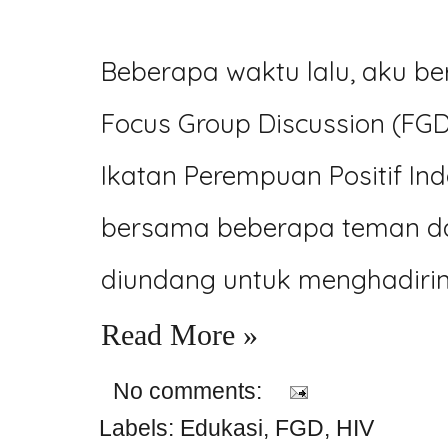
Beberapa waktu lalu, aku b
Focus Group Discussion (FG
Ikatan Perempuan Positif Ind
bersama beberapa teman da
diundang untuk menghadirin
Read More »
No comments:
Labels:
Edukasi
,
FGD
,
HIV