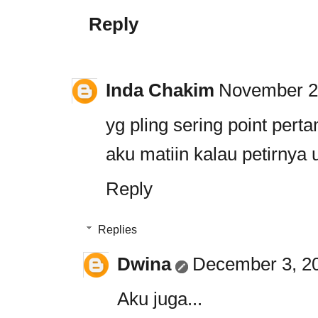
Reply
Inda Chakim
November 27
yg pling sering point pert
aku matiin kalau petirnya 
Reply
Replies
Dwina
December 3, 20
Aku juga...