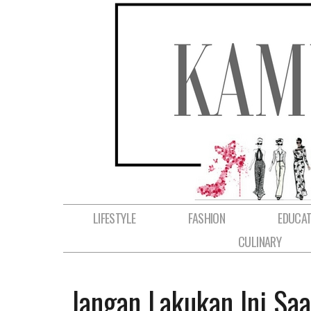
LIFESTYLE
FASHION
EDUCAT
CULINARY
Jangan Lakukan Ini Saa