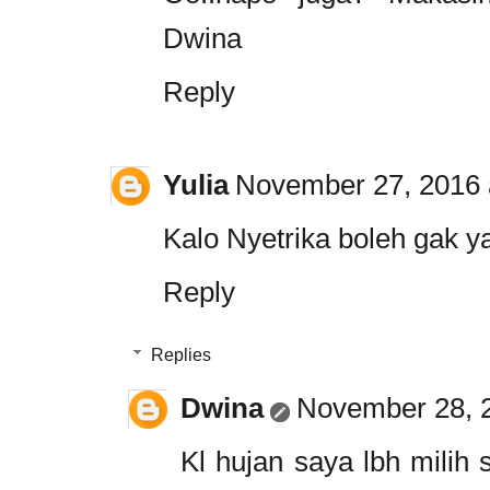
Dwina
Reply
Yulia
November 27, 2016 
Kalo Nyetrika boleh gak y
Reply
Replies
Dwina
November 28, 2
Kl hujan saya lbh milih 