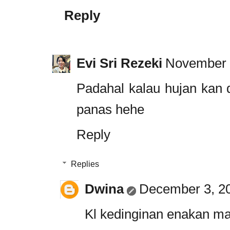
Reply
Evi Sri Rezeki
November 
Padahal kalau hujan kan 
panas hehe
Reply
Replies
Dwina
December 3, 20
Kl kedinginan enakan ma