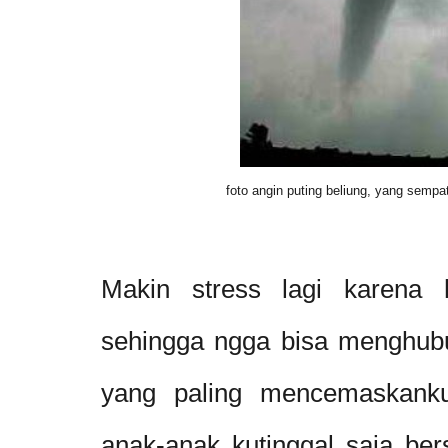
foto angin puting beliung, yang sempa
Makin stress lagi karena 
sehingga ngga bisa menghubu
yang paling mencemaskanku.
anak-anak kutinggal saja be