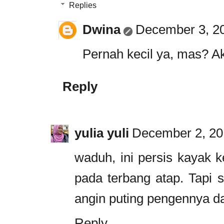
Replies
Dwina
December 3, 20
Pernah kecil ya, mas? Ak
Reply
yulia yuli
December 2, 20
waduh, ini persis kayak 
pada terbang atap. Tapi 
angin puting pengennya d
Reply