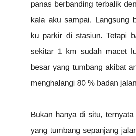
panas berbanding terbalik d
kala aku sampai. Langsung 
ku parkir di stasiun. Tetapi b
sekitar 1 km sudah macet l
besar yang tumbang akibat a
menghalangi 80 % badan jala
Bukan hanya di situ, ternyata
yang tumbang sepanjang jala