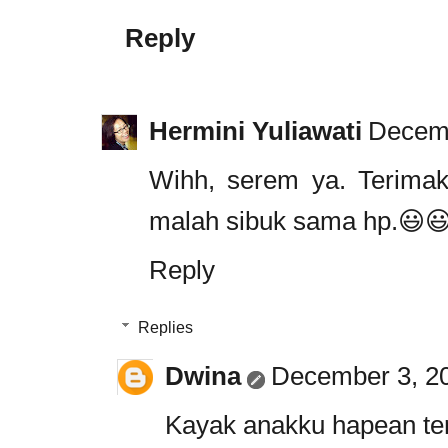
Reply
Hermini Yuliawati
Decemb
Wihh, serem ya. Terimaka
malah sibuk sama hp.😃
Reply
Replies
Dwina
December 3, 20
Kayak anakku hapean te