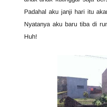
Padahal aku janji hari itu a
Nyatanya aku baru tiba di r
Huh!