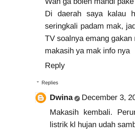
Wah ga boleh mandi pake 
Di daerah saya kalau huj
seringkali padam mak, jad
TV soalnya emang gakan n
makasih ya mak info nya
Reply
Replies
Dwina
December 3, 20
Makasih kembali. Peru
listrik kl hujan udah s