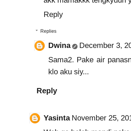
Reply
Replies
Dwina
December 3, 20
Sama2. Pake air panasny
klo aku siy...
Reply
Yasinta
November 25, 201