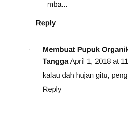
mba...
Reply
Membuat Pupuk Organi
Tangga
April 1, 2018 at 
kalau dah hujan gitu, peng
Reply