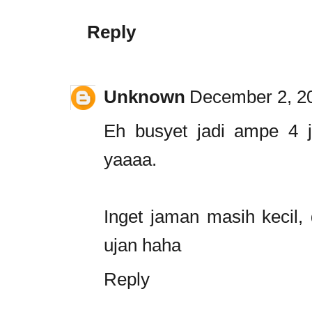
Reply
Unknown
December 2, 20
Eh busyet jadi ampe 4 j
yaaaa.
Inget jaman masih kecil, 
ujan haha
Reply