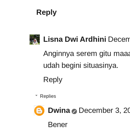
Reply
Lisna Dwi Ardhini
Decemb
Anginnya serem gitu maaak
udah begini situasinya.
Reply
Replies
Dwina
December 3, 20
Bener