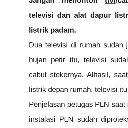
Jangan menonton
tivi
/ca
televisi dan alat dapur lis
listrik padam.
Dua televisi di rumah sudah 
hujan petir itu, televisi su
cabut stekernya. Alhasil, sa
listrik depan rumah, televisi itu
Penjelasan petugas PLN saat 
instalasi PLN sudah diprote