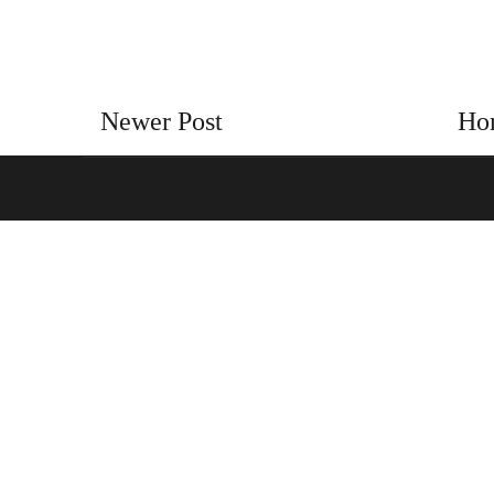
Newer Post
Ho