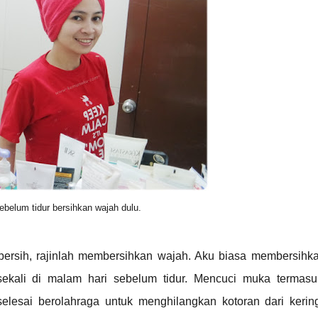
ebelum tidur bersihkan wajah dulu.
bersih,
rajinlah membersihkan wajah
. Aku biasa membersihk
 sekali di malam hari sebelum tidur. Mencuci muka termas
lesai berolahraga untuk menghilangkan kotoran dari kerin