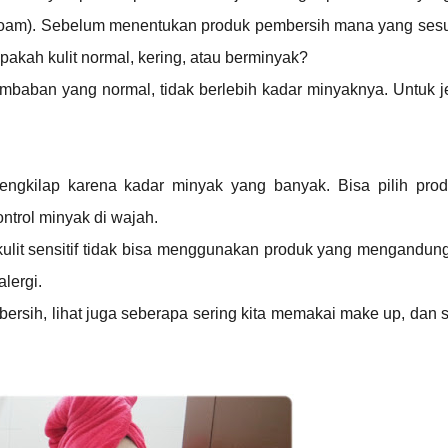
 foam). Sebelum menentukan produk pembersih mana yang sesu
 Apakah kulit normal, kering, atau berminyak?
embaban yang normal, tidak berlebih kadar minyaknya. Untuk je
 mengkilap karena kadar minyak yang banyak. Bisa pilih pro
ntrol minyak di wajah.
i kulit sensitif tidak bisa menggunakan produk yang mengandu
lergi.
mbersih, lihat juga seberapa sering kita memakai make up, dan