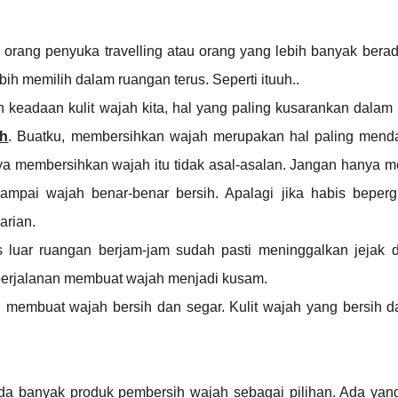
jah orang penyuka travelling atau orang yang lebih banyak berad
ih memilih dalam ruangan terus. Seperti ituuh..
 keadaan kulit wajah kita, hal yang paling kusarankan dalam
ah
. Buatku, membersihkan wajah merupakan hal paling menda
ya membersihkan wajah itu tidak asal-asalan. Jangan hanya 
sampai wajah benar-benar bersih. Apalagi jika habis beperg
arian.
s luar ruangan berjam-jam sudah pasti meninggalkan jejak d
i perjalanan membuat wajah menjadi kusam.
 membuat wajah bersih dan segar. Kulit wajah yang bersih d
da banyak produk pembersih wajah sebagai pilihan. Ada yan