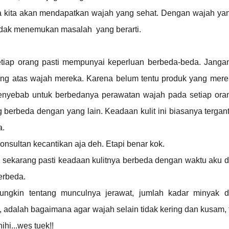
kita akan mendapatkan wajah yang sehat. Dengan wajah yan
idak menemukan masalah yang berarti.
tiap orang pasti mempunyai keperluan berbeda-beda. Janga
ang atas wajah mereka. Karena belum tentu produk yang mere
enyebab untuk berbedanya perawatan wajah pada setiap ora
g berbeda dengan yang lain. Keadaan kulit ini biasanya tergan
a.
nsultan kecantikan aja deh. Etapi benar kok.
u sekarang pasti keadaan kulitnya berbeda dengan waktu aku d
erbeda.
ungkin tentang munculnya jerawat, jumlah kadar minyak d
 adalah bagaimana agar wajah selain tidak kering dan kusam, 
hihi...wes tuek!!