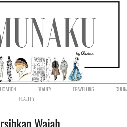
DUCATION
BEAUTY
TRAVELLING
CULIN
HEALTHY
rsihkan Wajah