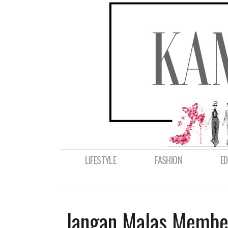
LIFESTYLE
FASHION
E
Jangan Malas Membe