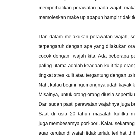
memperhatikan perawatan pada wajah maka 
memoleskan make up apapun hampir tidak t
Dan dalam melakukan perawatan wajah, se
terpengaruh dengan apa yang dilakukan or
cocok dengan wajah kita. Ada beberapa p
paling utama adalah keadaan kulit tiap oran
tingkat stres kulit atau tergantung dengan usi
Nah, kalau begini ngomongnya udah kayak ko
Misalnya, untuk orang-orang diusia sepertik
Dan sudah pasti perawatan wajahnya juga b
Saat di usia 20 tahun masalah kulitku m
juga membesarnya pori-pori. Kalau sekarang,
agar kerutan di wajah tidak terlalu terlihat...hi