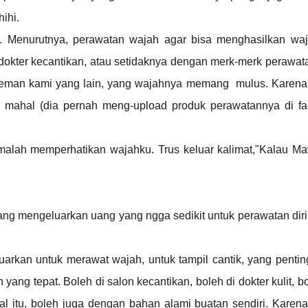
hihi.
 Menurutnya, perawatan wajah agar bisa menghasilkan wa
dokter kecantikan, atau setidaknya dengan merk-merk perawat
teman kami yang lain, yang wajahnya memang mulus. Karena
 mahal (dia pernah meng-upload produk perawatannya di fa
malah memperhatikan wajahku. Trus keluar kalimat,"Kalau Ma
yang mengeluarkan uang yang ngga sedikit untuk perawatan dir
eluarkan untuk merawat wajah, u
ntuk tampil cantik, yang penti
ng tepat. Boleh di salon kecantikan, boleh di dokter kulit, b
al itu, boleh juga dengan bahan alami buatan sendiri. Karen