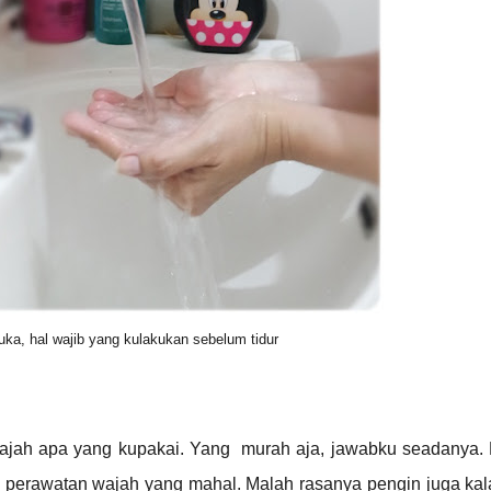
ka, hal wajib yang kulakukan sebelum tidur
wajah apa yang kupakai. Yang murah aja, jawabku seadanya
 perawatan wajah yang mahal. Malah rasanya pengin juga kal