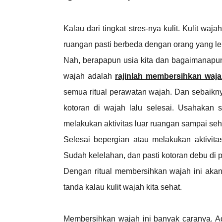
Kalau dari tingkat stres-nya kulit. Kulit wa
ruangan pasti berbeda dengan orang yang leb
Nah, berapapun usia kita dan bagaimanapun
wajah adalah
rajinlah membersihkan waj
semua ritual perawatan wajah. Dan sebaikn
kotoran di wajah lalu selesai. Usahakan 
melakukan aktivitas luar ruangan sampai seh
Selesai bepergian atau melakukan aktivita
Sudah kelelahan, dan pasti kotoran debu d
Dengan ritual membersihkan wajah ini akan
tanda kalau kulit wajah kita sehat.
Membersihkan wajah ini banyak caranya. A