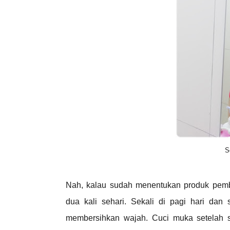
S
Nah, kalau sudah menentukan produk pem
dua kali sehari. Sekali di pagi hari dan
membersihkan wajah. Cuci muka setelah se