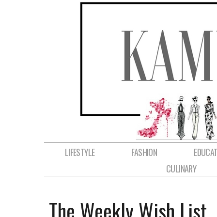
LIFESTYLE
FASHION
EDUCAT
CULINARY
The Weekly Wish List