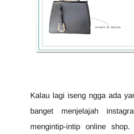
Kalau lagi iseng ngga ada ya
banget menjelajah instagr
mengintip-intip online sho