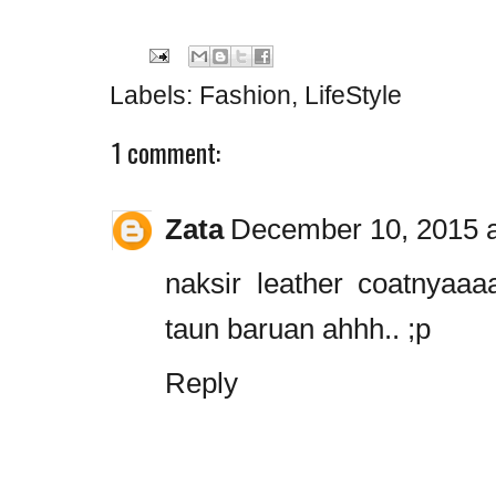
Labels:
Fashion
,
LifeStyle
1 comment:
Zata
December 10, 2015 a
naksir leather coatnyaaaa
taun baruan ahhh.. ;p
Reply