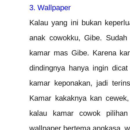
3. Wallpaper
Kalau yang ini bukan keperl
anak cowokku, Gibe. Sudah 
kamar mas Gibe. Karena kam
dindingnya hanya ingin dicat 
kamar keponakan, jadi terins
Kamar kakaknya kan cewek, 
kalau kamar cowok pilihan
wallpaper bertema angkasa, wa