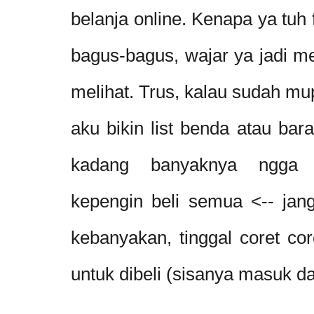
belanja online. Kenapa ya tuh 
bagus-bagus, wajar ya jadi m
melihat. Trus, kalau sudah mu
aku bikin list benda atau bar
kadang banyaknya ngga t
kepengin beli semua <-- jang
kebanyakan, tinggal coret cor
untuk dibeli (sisanya masuk daft