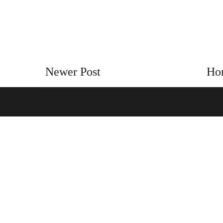
Newer Post
Ho