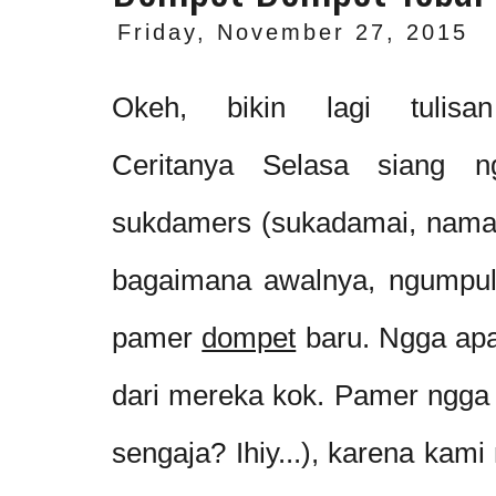
Friday, November 27, 2015
Okeh, bikin lagi tulisan 
Ceritanya Selasa siang n
sukdamers (sukadamai, nama 
bagaimana awalnya, ngumpul 
pamer
dompet
baru. Ngga apa 
dari mereka kok. Pamer ngga
sengaja? Ihiy...), karena kam