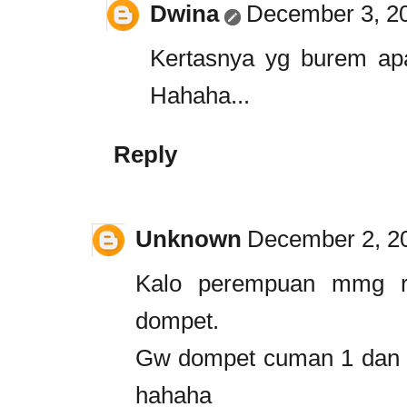
Dwina
December 3, 20
Kertasnya yg burem a
Hahaha...
Reply
Unknown
December 2, 20
Kalo perempuan mmg 
dompet.
Gw dompet cuman 1 dan g
hahaha