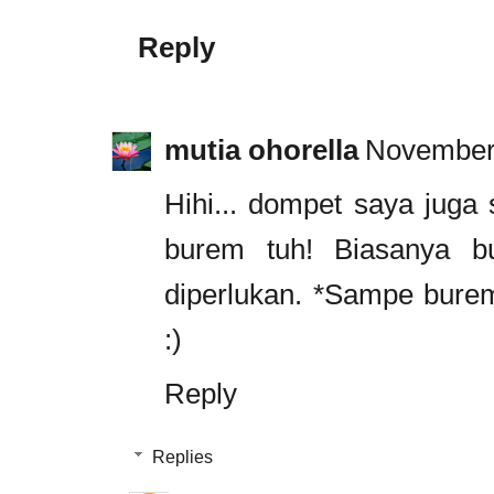
Reply
mutia ohorella
November 
Hihi... dompet saya juga
burem tuh! Biasanya bu
diperlukan. *Sampe burem
:)
Reply
Replies