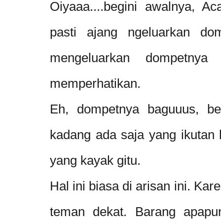
Oiyaaa....begini awalnya, A
pasti ajang ngeluarkan do
mengeluarkan dompetnya
memperhatikan.
Eh, dompetnya baguuus, be
kadang ada saja yang ikutan b
yang kayak gitu.
Hal ini biasa di arisan ini. K
teman dekat. Barang apapu