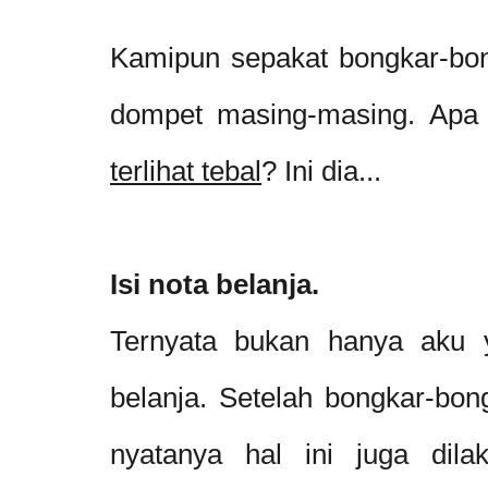
Kamipun sepakat bongkar-bon
dompet masing-masing. Ap
terlihat tebal
? Ini dia...
Isi nota belanja.
Ternyata bukan hanya aku 
belanja. Setelah bongkar-bon
nyatanya hal ini juga dila