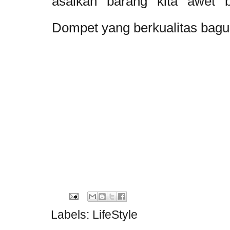
asalkan barang kita awet b
Dompet yang berkualitas bagus
Labels:
LifeStyle