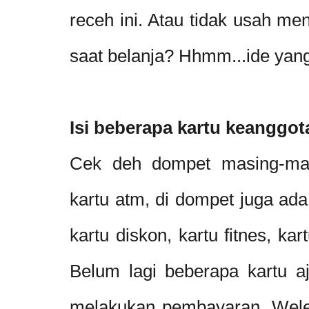
receh ini. Atau tidak usah m
saat belanja? Hhmm...ide yan
Isi beberapa kartu keanggot
Cek deh dompet masing-mas
kartu atm, di dompet juga ada
kartu diskon, kartu fitnes, ka
Belum lagi beberapa kartu 
melakukan pembayaran. Weleh