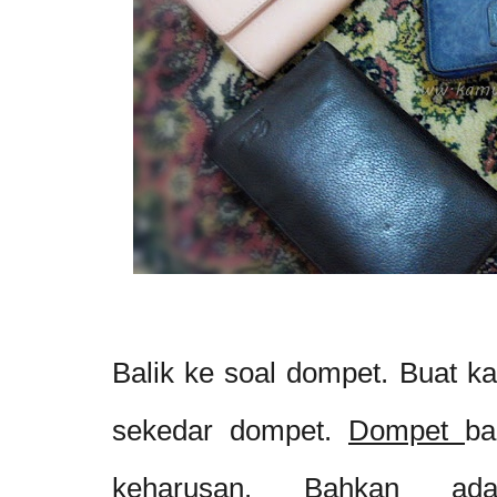
Balik ke soal dompet. Buat 
sekedar dompet.
Dompet
ba
keharusan. Bahkan ad