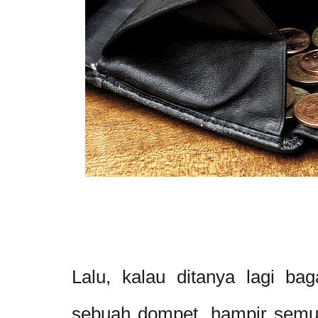
Lalu, kalau ditanya lagi b
sebuah dompet, hampir sem