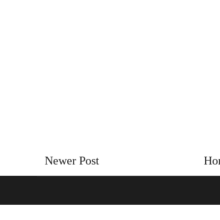
Newer Post
Ho