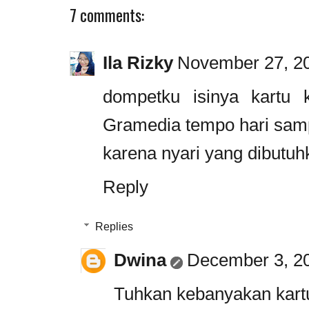
7 comments:
Ila Rizky
November 27, 20
dompetku isinya kartu 
Gramedia tempo hari samp
karena nyari yang dibutuh
Reply
Replies
Dwina
December 3, 20
Tuhkan kebanyakan kartu 