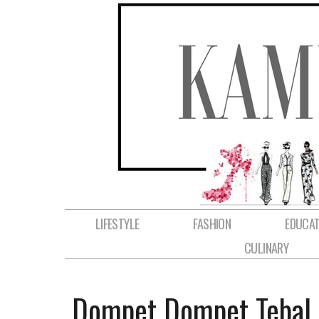
LIFESTYLE
FASHION
EDUCAT
CULINARY
Dompet Dompet Tebal