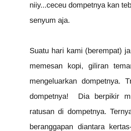
niiy...ceceu dompetnya kan te
senyum aja.
Suatu hari kami (berempat) ja
memesan kopi, giliran tema
mengeluarkan dompetnya. Tr
dompetnya! Dia berpikir m
ratusan di dompetnya. Ternya
beranggapan diantara kertas