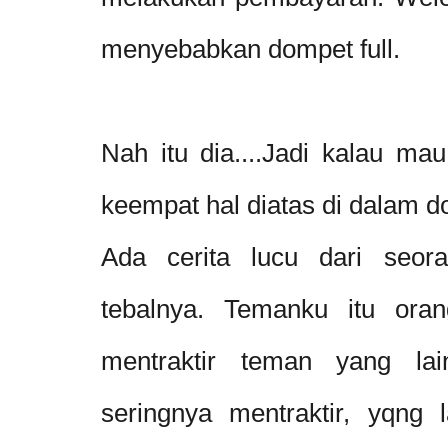
menyebabkan dompet full.
Nah itu dia....Jadi kalau mau 
keempat hal diatas di dalam d
Ada cerita lucu dari seor
tebalnya. Temanku itu oran
mentraktir teman yang lai
seringnya mentraktir, yqng 