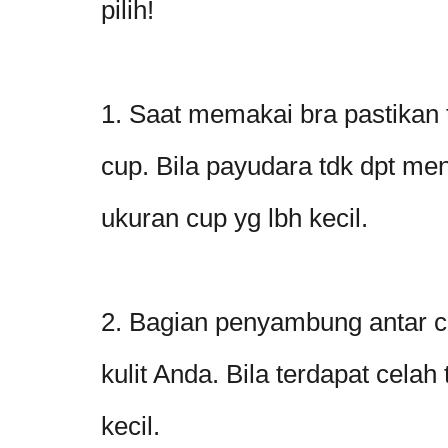
pilih!
1. Saat memakai bra pastikan
cup. Bila payudara tdk dpt men
ukuran cup yg lbh kecil.
2. Bagian penyambung antar 
kulit Anda. Bila terdapat celah
kecil.