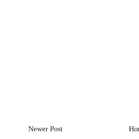
Newer Post
Ho