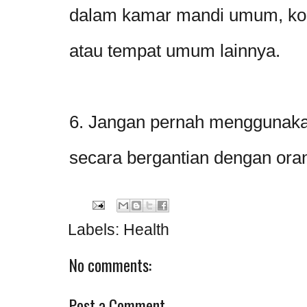
dalam kamar mandi umum, kol
atau tempat umum lainnya.
6. Jangan pernah menggunakan
secara bergantian dengan oran
Labels:
Health
No comments:
Post a Comment