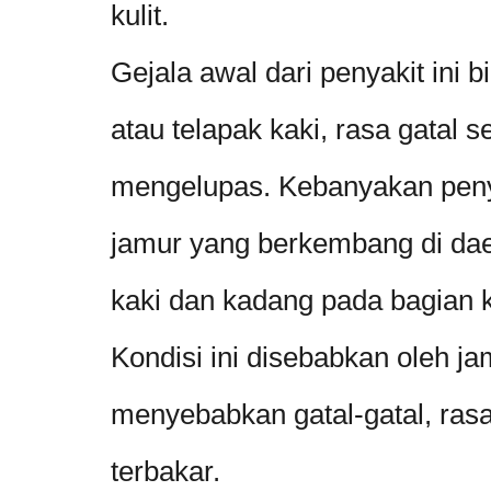
kulit.
Gejala awal dari penyakit ini bi
atau telapak kaki, rasa gatal s
mengelupas. Kebanyakan penya
jamur yang berkembang di daer
kaki dan kadang pada bagian k
Kondisi ini disebabkan oleh j
menyebabkan gatal-gatal, ras
terbakar.