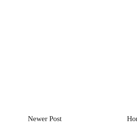
Newer Post
Ho