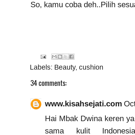
So, kamu coba deh..Pilih sesuai
Labels:
Beauty
,
cushion
34 comments:
www.kisahsejati.com
Oct
Hai Mbak Dwina keren ya 
sama kulit Indonesia,