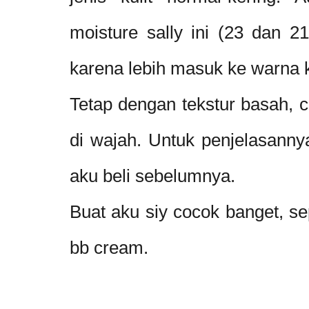
moisture sally ini (23 dan 2
karena lebih masuk ke warna k
Tetap dengan tekstur basah, cu
di wajah. Untuk penjelasann
aku beli sebelumnya.
Buat aku siy cocok banget, se
bb cream.