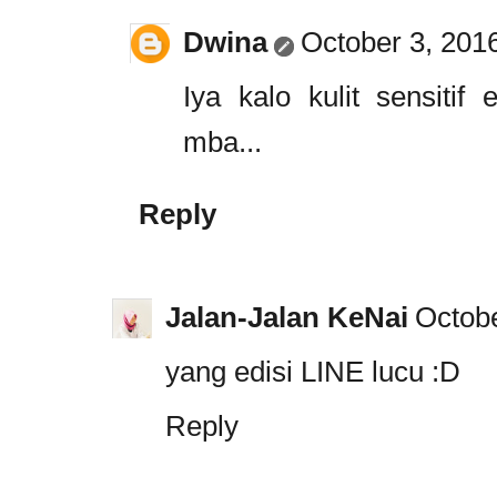
Dwina
October 3, 201
Iya kalo kulit sensitif
mba...
Reply
Jalan-Jalan KeNai
Octobe
yang edisi LINE lucu :D
Reply