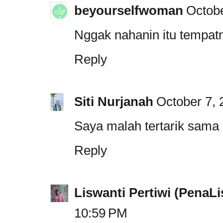
beyourselfwoman
Octobe
Nggak nahanin itu tempatn
Reply
Siti Nurjanah
October 7, 
Saya malah tertarik sama 
Reply
Liswanti Pertiwi (PenaLi
10:59 PM