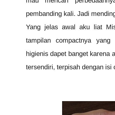
mau mencari perbedaanny
pembanding kali. Jadi mendin
Yang jelas awal aku liat Mi
tampilan compactnya yang 
higienis dapet banget karena
tersendiri, terpisah dengan isi