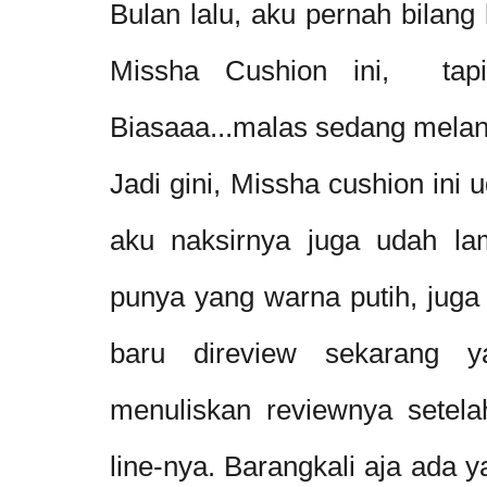
Bulan lalu, aku pernah bilan
Missha Cushion ini, tapi 
Biasaaa...malas sedang mela
Jadi gini, Missha cushion ini
aku naksirnya juga udah l
punya yang warna putih, juga
baru direview sekarang 
menuliskan reviewnya setela
line-nya. Barangkali aja ada 