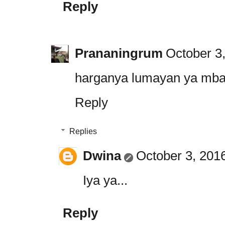
Reply
Prananingrum
October 3
harganya lumayan ya mbak
Reply
Replies
Dwina
October 3, 201
Iya ya...
Reply