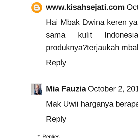
www.kisahsejati.com
Oct
Hai Mbak Dwina keren ya 
sama kulit Indonesia,
produknya?terjaukah mba
Reply
Mia Fauzia
October 2, 20
Mak Uwii harganya berap
Reply
Replies