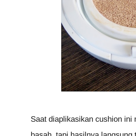
Saat diaplikasikan cushion ini
basah, tapi hasilnya langsung 