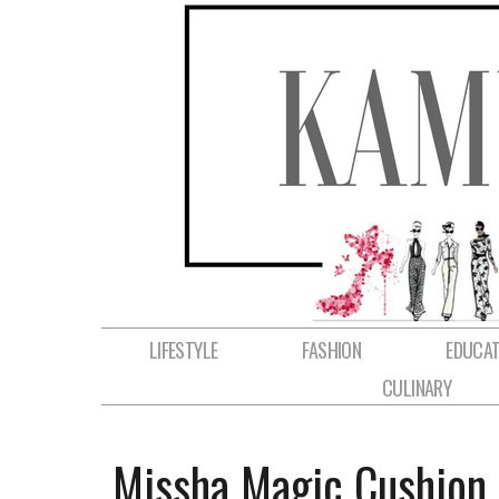
LIFESTYLE
FASHION
EDUCAT
CULINARY
Missha Magic Cushion