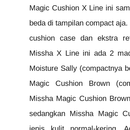
Magic Cushion X Line ini sa
beda di tampilan compact aja. 
cushion case dan ekstra ref
Missha X Line ini ada 2 ma
Moisture Sally (compactnya b
Magic Cushion Brown (comp
Missha Magic Cushion Brown u
sedangkan Missha Magic Cus
jenis kulit normal-kering.