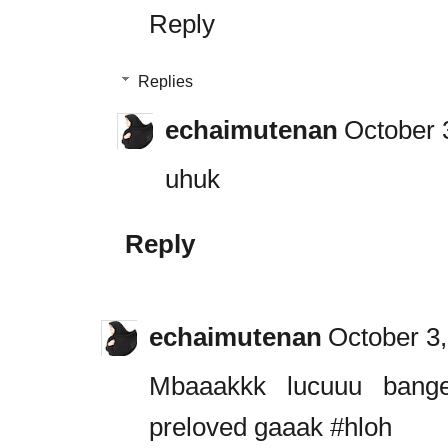
Reply
Replies
echaimutenan
October 
uhuk
Reply
echaimutenan
October 3,
Mbaaakkk lucuuu bangett
preloved gaaak #hloh