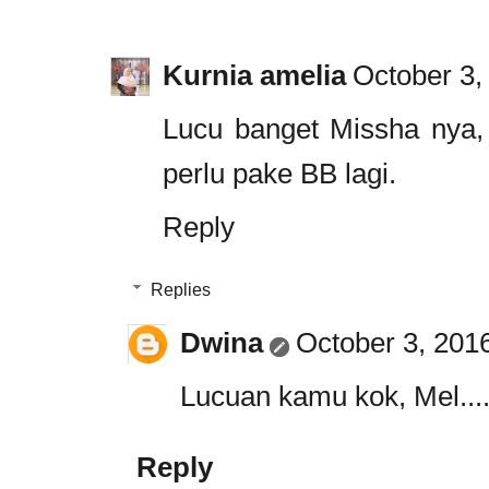
Kurnia amelia
October 3,
Lucu banget Missha nya, 
perlu pake BB lagi.
Reply
Replies
Dwina
October 3, 201
Lucuan kamu kok, Mel....
Reply