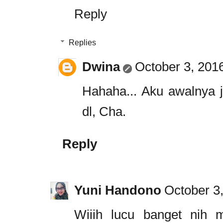
Reply
Replies
Dwina
October 3, 201
Hahaha... Aku awalnya 
dl, Cha.
Reply
Yuni Handono
October 3
Wiiih lucu banget nih m