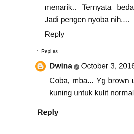
menarik.. Ternyata bed
Jadi pengen nyoba nih....
Reply
Replies
Dwina
October 3, 201
Coba, mba... Yg brown u
kuning untuk kulit normal
Reply