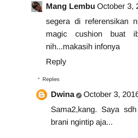
Mang Lembu
October 3, 
segera di referensikan 
magic cushion buat i
nih...makasih infonya
Reply
Replies
Dwina
October 3, 201
Sama2,kang. Saya sdh 
brani ngintip aja...