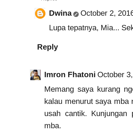
Dwina
October 2, 201
Lupa tepatnya, Mia... Sek
Reply
Imron Fhatoni
October 3,
Memang saya kurang nger
kalau menurut saya mba 
usah cantik. Kunjungan 
mba.