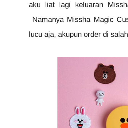
aku liat lagi keluaran Missh
Namanya Missha Magic Cushi
lucu aja, akupun order di sala