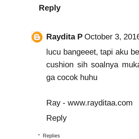
Reply
Raydita P
October 3, 201
lucu bangeeet, tapi aku b
cushion sih soalnya muka
ga cocok huhu
Ray - www.rayditaa.com
Reply
Replies