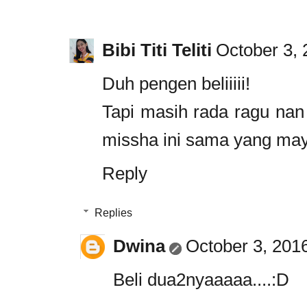
Bibi Titi Teliti
October 3, 
Duh pengen beliiiii!
Tapi masih rada ragu nan 
missha ini sama yang mayb
Reply
Replies
Dwina
October 3, 201
Beli dua2nyaaaaa....:D