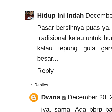
Hidup Ini Indah
December
Pasar bersihnya puas ya.
tradisional kalau untuk b
kalau tepung gula gara
besar...
Reply
Replies
Dwina
December 20, 2
iya, sama. Ada bbrp ba