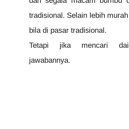
dan segala macam bumbu dap
tradisional. Selain lebih mura
bila di pasar tradisional.
Tetapi jika mencari dai
jawabannya.