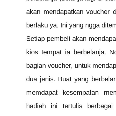
akan mendapatkan voucher di
berlaku ya. Ini yang ngga dite
Setiap pembeli akan mendapatk
kios tempat ia berbelanja. No
bagian voucher, untuk mendap
dua jenis. Buat yang berbela
memdapat kesempatan memu
hadiah ini tertulis berbag