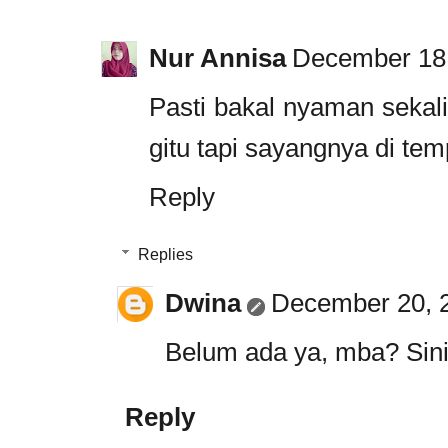
Nur Annisa
December 18,
Pasti bakal nyaman sekali 
gitu tapi sayangnya di te
Reply
Replies
Dwina
December 20, 2
Belum ada ya, mba? Sini b
Reply