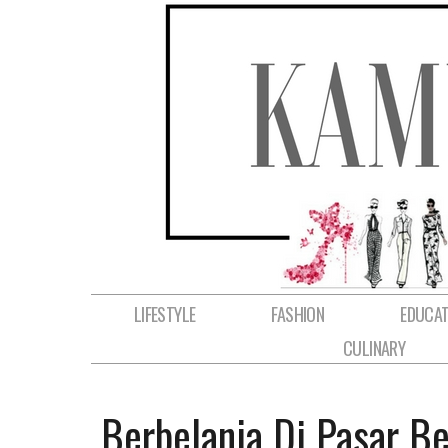
LIFESTYLE
FASHION
EDUCAT
CULINARY
Berbelanja Di Pasar Be