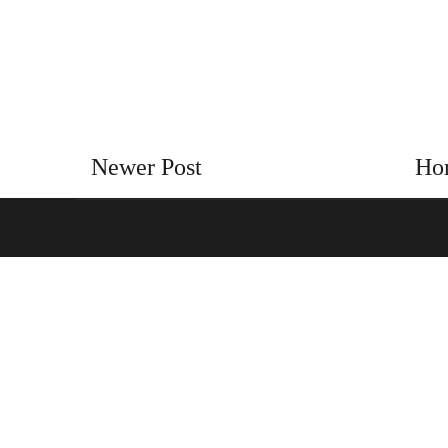
Newer Post
Ho