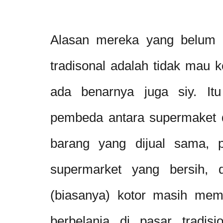
Alasan mereka yang belum p
tradisonal adalah tidak mau k
ada benarnya juga siy. It
pembeda antara supermaket d
barang yang dijual sama, p
supermarket yang bersih, d
(biasanya) kotor masih mem
berbelanja di pasar tradisi