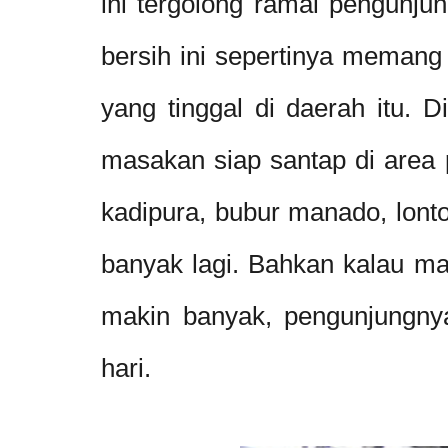
ini tergolong ramai pengunju
bersih ini sepertinya memang
yang tinggal di daerah itu. D
masakan siap santap di area p
kadipura, bubur manado, lont
banyak lagi. Bahkan kalau ma
makin banyak, pengunjungny
hari.