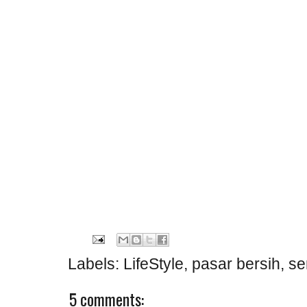
Labels:
LifeStyle
,
pasar bersih
,
se
5 comments: