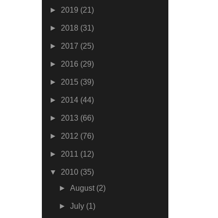
►
2019
(21)
►
2018
(31)
►
2017
(25)
►
2016
(29)
►
2015
(39)
►
2014
(44)
►
2013
(66)
►
2012
(76)
►
2011
(12)
▼
2010
(35)
►
August
(2)
►
July
(1)