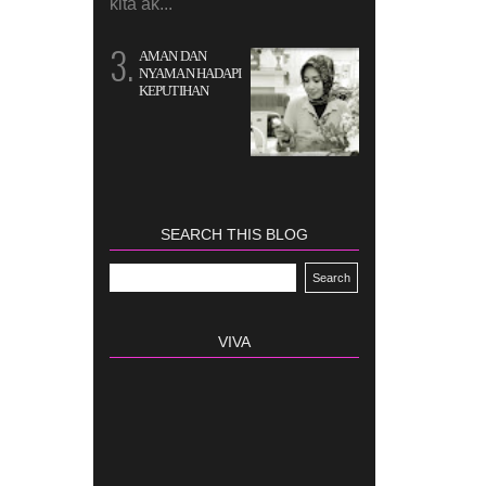
kita ak...
AMAN DAN
NYAMAN HADAPI
KEPUTIHAN
SEARCH THIS BLOG
VIVA