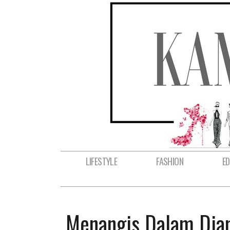
LIFESTYLE
FASHION
E
Menangis Dalam Di