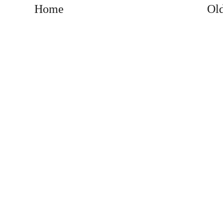
Home
Old