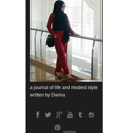
a journal of life and modest style
written by Dwina
steller