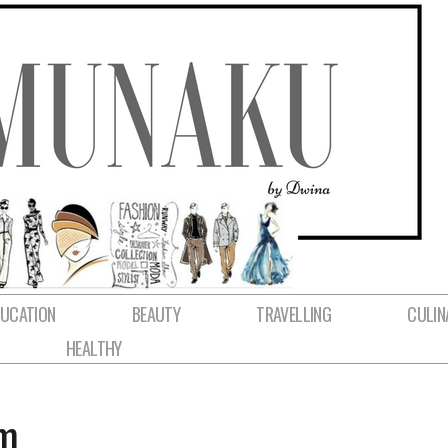
DUCATION
BEAUTY
TRAVELLING
CULIN
HEALTHY
am