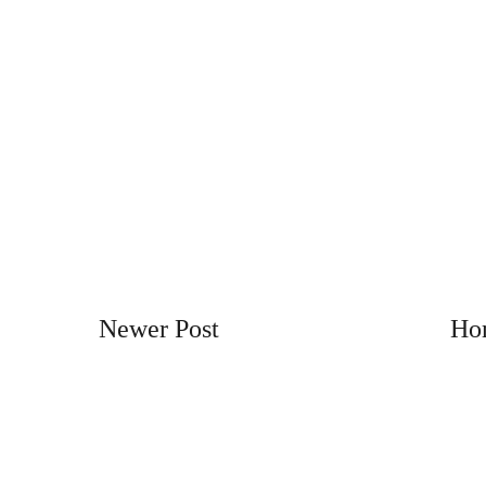
Newer Post
Ho