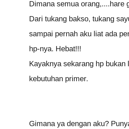
Dimana semua orang,....hare ge
Dari tukang bakso, tukang say
sampai pernah aku liat ada pe
hp-nya. Hebat!!!
Kayaknya sekarang hp bukan la
kebutuhan primer.
Gimana ya dengan aku? Punya h