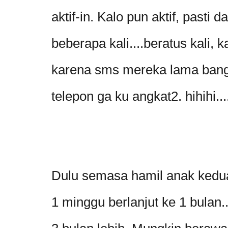
aktif-in. Kalo pun aktif, pasti 
beberapa kali....beratus kali, 
karena sms mereka lama bange
telepon ga ku angkat2. hihihi..
Dulu semasa hamil anak kedua
1 minggu berlanjut ke 1 bulan..