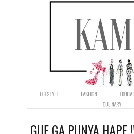
LIFESTYLE
FASHION
EDUCAT
CULINARY
GUE GA PUNYA HAPE !!