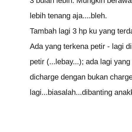
3 bulan lebih. Mungkin berawal 
lebih tenang aja....bleh.
Tambah lagi 3 hp ku yang terd
Ada yang terkena petir - lagi d
petir (...lebay...); ada lagi ya
dicharge dengan bukan charge
lagi...biasalah...dibanting anak