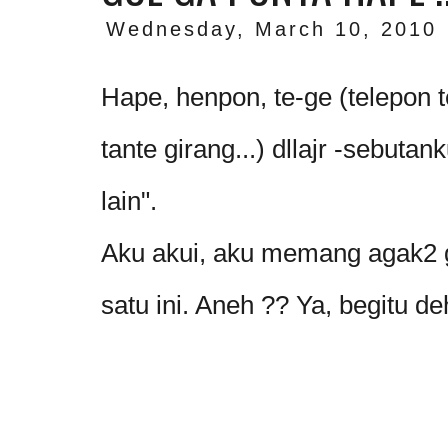
Wednesday, March 10, 2010
Hape, henpon, te-ge (telepon
tante girang...) dllajr -sebutan
lain".
Aku akui, aku memang agak2 
satu ini. Aneh ?? Ya, begitu de