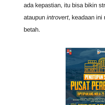
ada kepastian, itu bisa bikin s
ataupun
introvert
, keadaan in
betah.