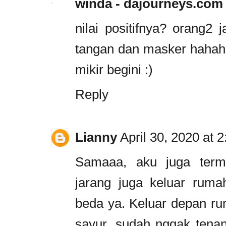
winda - dajourneys.com
nilai positifnya? orang2 
tangan dan masker hahah
mikir begini :)
Reply
Lianny
April 30, 2020 at 
Samaaa, aku juga ter
jarang juga keluar ruma
beda ya. Keluar depan rum
sayur, sudah nggak tenang