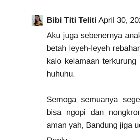
Bibi Titi Teliti
April 30, 2
Aku juga sebenernya anak
betah leyeh-leyeh rebaha
kalo kelamaan terkurung 
huhuhu.
Semoga semuanya segera
bisa ngopi dan nongkro
aman yah, Bandung jiga 