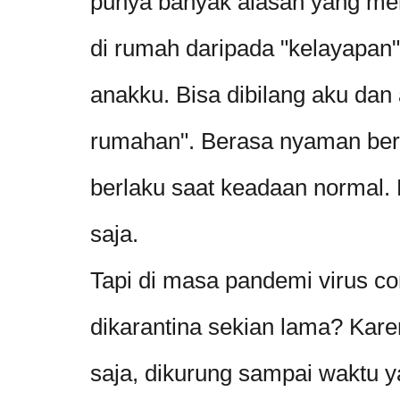
punya banyak alasan yang me
di rumah daripada "kelayapan" 
anakku. Bisa dibilang aku dan
rumahan". Berasa nyaman bera
berlaku saat keadaan normal.
saja.
Tapi di masa pandemi virus cor
dikarantina sekian lama? Kare
saja, dikurung sampai waktu 