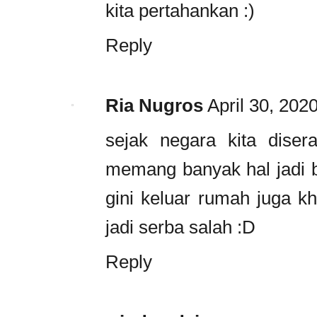
kita pertahankan :)
Reply
Ria Nugros
April 30, 202
sejak negara kita diser
memang banyak hal jadi 
gini keluar rumah juga kh
jadi serba salah :D
Reply