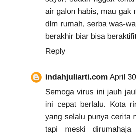
air galon habis, mau gak
dlm rumah, serba was-wa
berakhir biar bisa beraktif
Reply
indahjuliarti.com
April 3
Semoga virus ini jauh ja
ini cepat berlalu. Kota 
yang selalu punya cerit
tapi meski dirumahaja