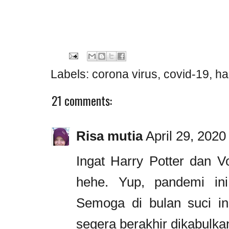
Labels:
corona virus
,
covid-19
,
ha
21 comments:
Risa mutia
April 29, 2020
Ingat Harry Potter dan Vo
hehe. Yup, pandemi in
Semoga di bulan suci in
segera berakhir dikabulka