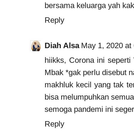
bersama keluarga yah ka
Reply
Diah Alsa
May 1, 2020 at
hiikks, Corona ini seperti
Mbak *gak perlu disebut 
makhluk kecil yang tak te
bisa melumpuhkan semua,
semoga pandemi ini segera
Reply