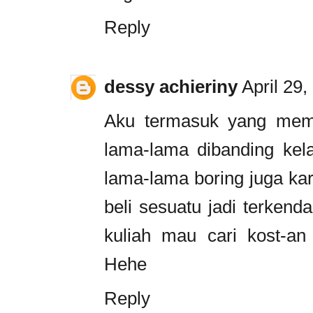
Reply
dessy achieriny
April 29
Aku termasuk yang mem
lama-lama dibanding kela
lama-lama boring juga ka
beli sesuatu jadi terkend
kuliah mau cari kost-an 
Hehe
Reply