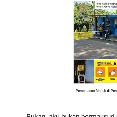
Pembatasan Masuk di Peru
Bukan, aku bukan bermaksud