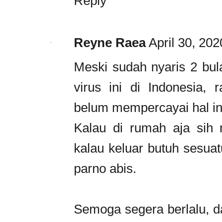
Reply
Reyne Raea
April 30, 20
Meski sudah nyaris 2 bu
virus ini di Indonesia,
belum mempercayai hal in
Kalau di rumah aja sih 
kalau keluar butuh sesuat
parno abis.
Semoga segera berlalu, d