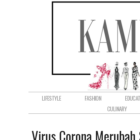
LIFESTYLE
FASHION
EDUCAT
CULINARY
Virus Corona Merubah