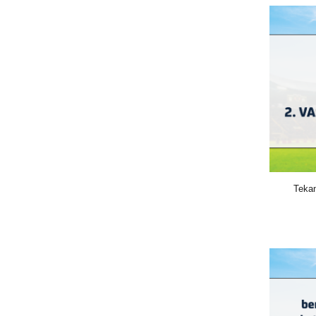
Tekan