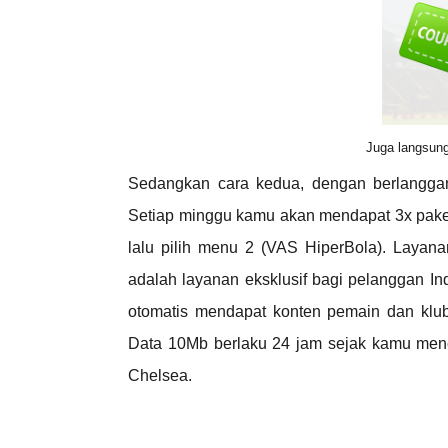
Juga langsung
Sedangkan cara kedua, dengan berlangga
Setiap minggu kamu akan mendapat 3x paket
lalu pilih menu 2 (VAS HiperBola). Laya
adalah layanan eksklusif bagi pelanggan 
otomatis mendapat konten pemain dan klub
Data 10Mb berlaku 24 jam sejak kamu men
Chelsea.