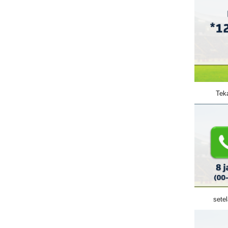
Teka
setel