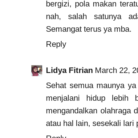
bergizi, pola makan terat
nah, salah satunya ad
Semangat terus ya mba.
Reply
Lidya Fitrian
March 22, 2
Sehat semua maunya ya fi
menjalani hidup lebih
mengandalkan olahraga d
atau hal lain, sesekali la