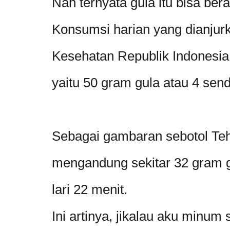
Nah ternyata gula itu bisa bera
Konsumsi harian yang dianjur
Kesehatan Republik Indonesia 
yaitu 50 gram gula atau 4 sen
Sebagai gambaran sebotol T
mengandung sekitar 32 gram g
lari 22 menit.
Ini artinya, jikalau aku minum