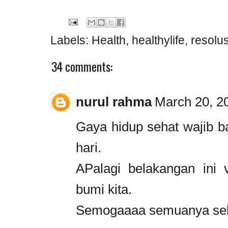
Labels:
Health
,
healthylife
,
resolus
34 comments:
nurul rahma
March 20, 2
Gaya hidup sehat wajib ba
hari.
APalagi belakangan ini v
bumi kita.
Semogaaaa semuanya seh