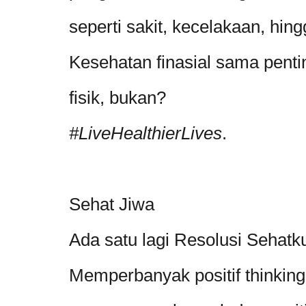
seperti sakit, kecelakaan, hin
Kesehatan finasial sama pent
fisik, bukan?
#LiveHealthierLives
.
Sehat Jiwa
Ada satu lagi Resolusi Sehatk
Memperbanyak positif thinking 