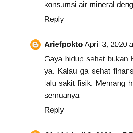
konsumsi air mineral den
Reply
Ariefpokto
April 3, 2020 
Gaya hidup sehat bukan Ha
ya. Kalau ga sehat finansi
lalu sakit fisik. Memang
semuanya
Reply