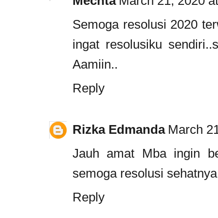
Mechta
March 21, 2020 a
Semoga resolusi 2020 ter
ingat resolusiku sendiri.
Aamiin..
Reply
Rizka Edmanda
March 21
Jauh amat Mba ingin b
semoga resolusi sehatnya 
Reply