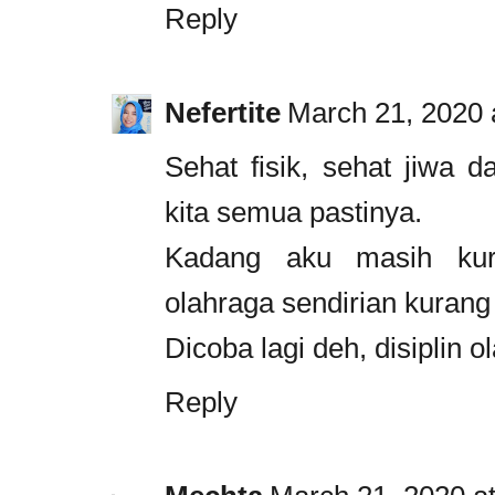
Reply
Nefertite
March 21, 2020 
Sehat fisik, sehat jiwa d
kita semua pastinya.
Kadang aku masih kura
olahraga sendirian kuran
Dicoba lagi deh, disiplin o
Reply