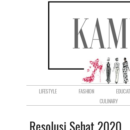
LIFESTYLE
FASHION
EDUCAT
CULINARY
Resolusi Sehat 2020