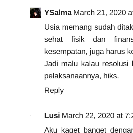
YSalma
March 21, 2020 a
Usia memang sudah ditakd
sehat fisik dan finan
kesempatan, juga harus ko
Jadi malu kalau resolusi
pelaksanaannya, hiks.
Reply
Lusi
March 22, 2020 at 7
Aku kaget banget dengar