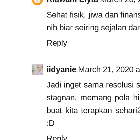
Sehat fisik, jiwa dan fina
nih biar seiring sejalan d
Reply
iidyanie
March 21, 2020 a
Jadi inget sama resolusi 
stagnan, memang pola hid
buat kita terapkan sehar
:D
Reply