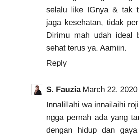
selalu like IGnya & tak t
jaga kesehatan, tidak perl
Dirimu mah udah ideal 
sehat terus ya. Aamiin.
Reply
S. Fauzia
March 22, 2020
Innalillahi wa innailaihi
ngga pernah ada yang tau
dengan hidup dan gaya