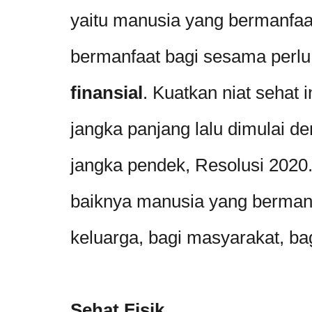
yaitu manusia yang bermanfaa
bermanfaat bagi sesama perl
finansial
. Kuatkan niat sehat 
jangka panjang lalu dimulai 
jangka pendek, Resolusi 2020.
baiknya manusia yang bermanf
keluarga, bagi masyarakat, ba
Sehat Fisik