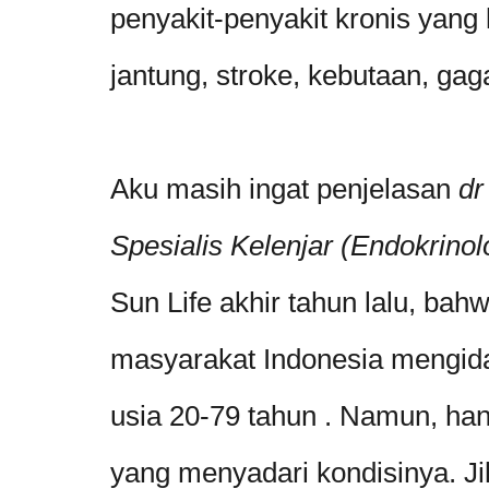
penyakit-penyakit kronis yang 
jantung, stroke, kebutaan, gag
Aku masih ingat penjelasan
dr
Spesialis Kelenjar (Endokrinol
Sun Life akhir tahun lalu, bahw
masyarakat Indonesia mengida
usia 20-79 tahun . Namun, ha
yang menyadari kondisinya. Ji