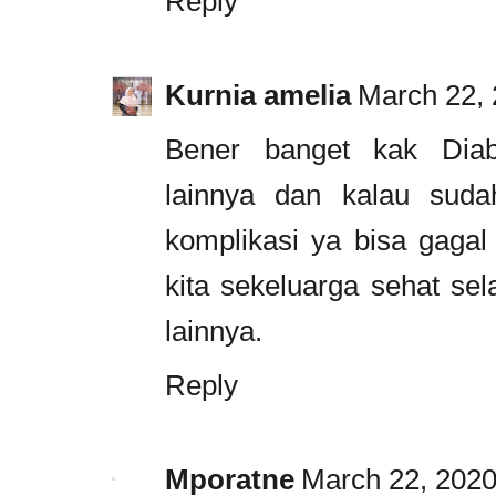
Reply
Kurnia amelia
March 22, 
Bener banget kak Diab
lainnya dan kalau sud
komplikasi ya bisa gagal
kita sekeluarga sehat sel
lainnya.
Reply
Mporatne
March 22, 2020