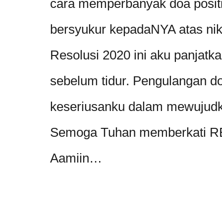
cara memperbanyak doa posit
bersyukur kepadaNYA atas nik
Resolusi 2020 ini aku panjatk
sebelum tidur. Pengulangan doa
keseriusanku dalam mewujudka
Semoga Tuhan memberkati R
Aamiin…