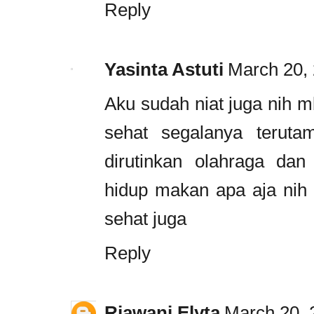
Reply
Yasinta Astuti
March 20, 
Aku sudah niat juga nih m
sehat segalanya terutam
dirutinkan olahraga da
hidup makan apa aja nih 
sehat juga
Reply
Riawani Elyta
March 20, 