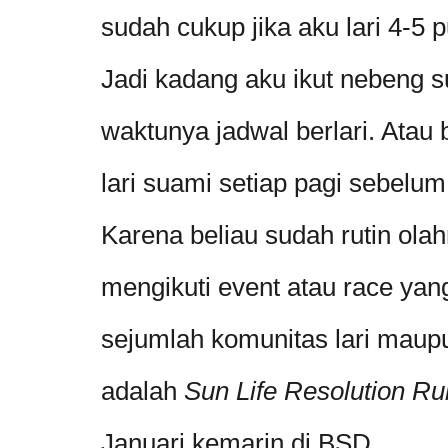
sudah cukup jika aku lari 4-5 p
Jadi kadang aku ikut nebeng su
waktunya jadwal berlari. Atau 
lari suami setiap pagi sebelum
Karena beliau sudah rutin olah
mengikuti event atau race yan
sejumlah komunitas lari maup
adalah
Sun Life Resolution Ru
Januari kemarin di BSD.