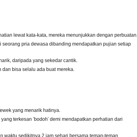
tian lewat kata-kata, mereka menunjukkan dengan perbuatan
i seorang pria dewasa dibanding mendapatkan pujian setiap
rik, daripada yang sekedar cantik.
 dan bisa selalu ada buat mereka.
wek yang menarik hatinya.
yang terkesan 'bodoh' demi mendapatkan perhatian dari
 waktu sedikitnya 2 jam sehari bersama teman-teman