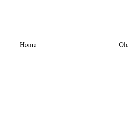
Home
Old