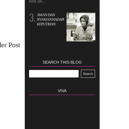
kita ak...
AMAN DAN
NYAMAN HADAPI
KEPUTIHAN
er Post
SEARCH THIS BLOG
VIVA