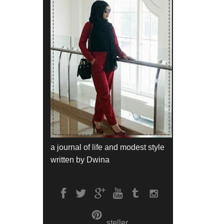
a journal of life and modest style
written by Dwina
steller