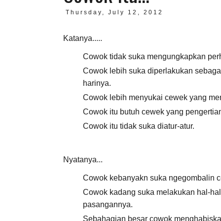
Thursday, July 12, 2012
Katanya.....
Cowok tidak suka mengungkapkan perha
Cowok lebih suka diperlakukan sebaga
harinya.
Cowok lebih menyukai cewek yang mena
Cowok itu butuh cewek yang pengertian
Cowok itu tidak suka diatur-atur.
Nyatanya...
Cowok kebanyakn suka ngegombalin ce
Cowok kadang suka melakukan hal-hal 
pasangannya.
Sebahagian besar cowok menghabiskan