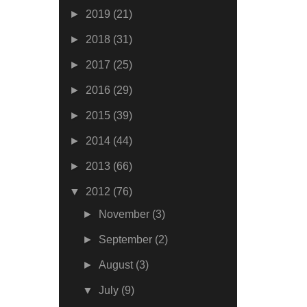
►
2019
(21)
►
2018
(31)
►
2017
(25)
►
2016
(29)
►
2015
(39)
►
2014
(44)
►
2013
(66)
▼
2012
(76)
►
November
(3)
►
September
(2)
►
August
(3)
▼
July
(9)