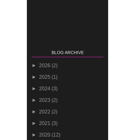
BLOG ARCHIVE
►
2026
(2)
►
2025
(1)
►
2024
(3)
►
2023
(2)
►
2022
(2)
►
2021
(3)
►
2020
(12)