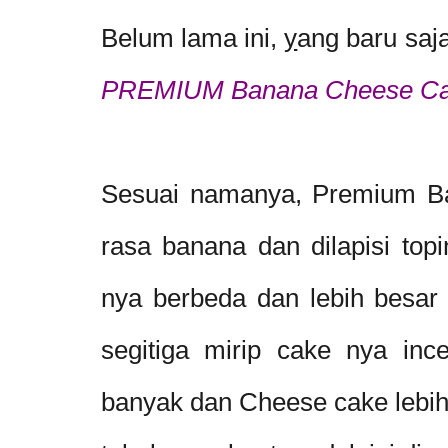
Belum lama ini,
y
ang baru saj
PREMIUM Banana Cheese C
Sesuai namanya, Premium Ba
rasa banana dan dilapisi top
nya berbeda dan lebih besar
segitiga mirip cake nya inc
banyak dan Cheese cake lebi