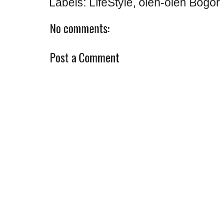
Labels:
LifeStyle
,
oleh-oleh Bogor
No comments:
Post a Comment