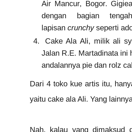
Air Mancur, Bogor. Gigiea
dengan bagian tenga
lapisan
crunchy
seperti ad
Cake Ala Ali, milik ali s
Jalan R.E. Martadinata ini
andalannya pie dan rolz ca
Dari 4 toko kue artis itu, ha
yaitu cake ala Ali. Yang lainny
Nah, kalau yang dimaksud d