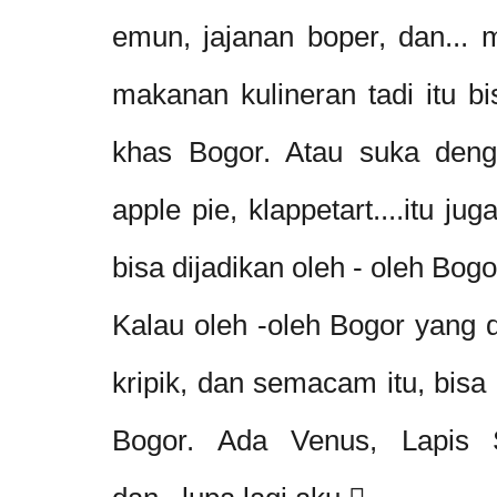
emun, jajanan boper, dan... 
makanan kulineran tadi itu bi
khas Bogor. Atau suka deng
apple pie, klappetart....itu j
bisa dijadikan oleh - oleh Bogo
Kalau oleh -oleh Bogor yang 
kripik, dan semacam itu, bisa 
Bogor. Ada Venus, Lapis S