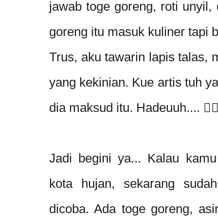
jawab toge goreng, roti unyil, 
goreng itu masuk kuliner tapi bi
Trus, aku tawarin lapis talas,
yang kekinian. Kue artis tuh y
dia maksud itu. Hadeuuh.... 
Jadi begini ya... Kalau kam
kota hujan, sekarang sudah
dicoba. Ada toge goreng, as