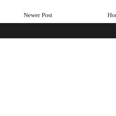
Newer Post
Ho