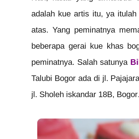
adalah kue artis itu, ya itul
atas. Yang peminatnya mema
beberapa gerai kue khas bo
peminatnya. Salah satunya
Bi
Talubi Bogor ada di
jl. Pajaja
jl. Sholeh iskandar 18B, Bogor