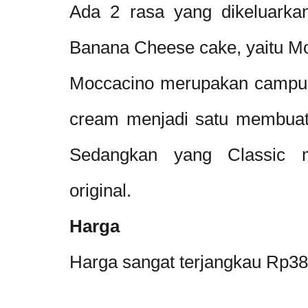
Ada 2 rasa yang dikeluark
Banana Cheese cake, yaitu M
Moccacino merupakan campura
cream menjadi satu membua
Sedangkan yang Classic 
original.
Harga
Harga sangat terjangkau Rp38