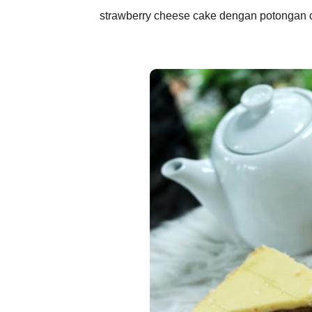
strawberry cheese cake dengan potongan c