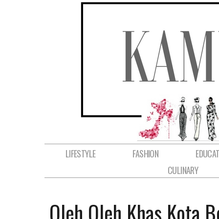
LIFESTYLE
FASHION
EDUCAT
CULINARY
Oleh Oleh Khas Kota B