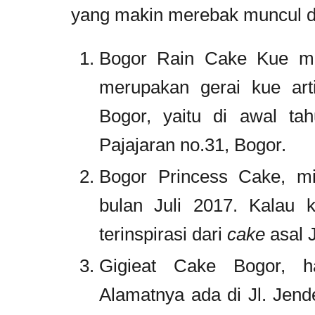
yang makin merebak muncul di k
Bogor Rain Cake Kue mili
merupakan gerai kue art
Bogor, yaitu di awal ta
Pajajaran no.31, Bogor.
Bogor Princess Cake, mil
bulan Juli 2017. Kalau k
terinspirasi dari
cake
asal 
Gigieat Cake Bogor, 
Alamatnya ada di Jl. Jen