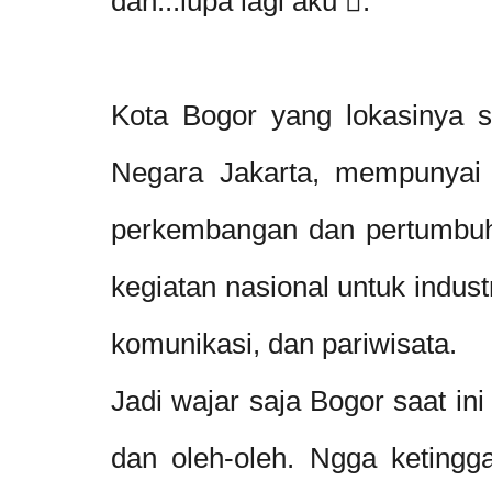
dan...lupa lagi aku .
Kota Bogor yang lokasinya s
Negara Jakarta, mempunyai p
perkembangan dan pertumbuh
kegiatan nasional untuk indust
komunikasi, dan pariwisata.
Jadi wajar saja Bogor saat in
dan oleh-oleh. Ngga ketingga