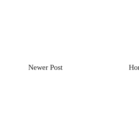
Newer Post
Ho