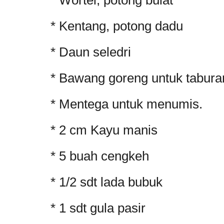
* Kentang, potong dadu
* Daun seledri
* Bawang goreng untuk tabura
* Mentega untuk menumis.
* 2 cm Kayu manis
* 5 buah cengkeh
* 1/2 sdt lada bubuk
* 1 sdt gula pasir