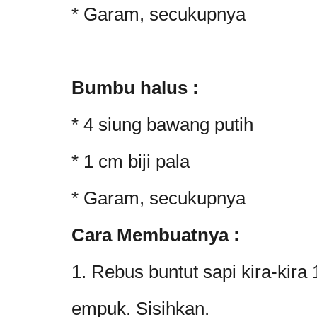
* Garam, secukupnya
Bumbu halus :
* 4 siung bawang putih
* 1 cm biji pala
* Garam, secukupnya
Cara Membuatnya :
1. Rebus buntut sapi kira-kira
empuk. Sisihkan.