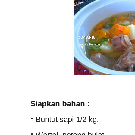
Siapkan bahan :
* Buntut sapi 1/2 kg.
* Wortel, potong bulat