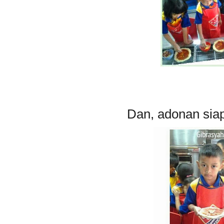
Dan, adonan siap