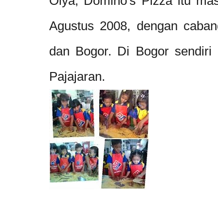
Oiya, Domino's Pizza itu ma
Agustus 2008, dengan cabang
dan Bogor. Di Bogor sendiri 
Pajajaran.