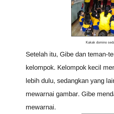
Kakak domino sed
Setelah itu, Gibe dan teman-t
kelompok. Kelompok kecil men
lebih dulu, sedangkan yang l
mewarnai gambar. Gibe menda
mewarnai.