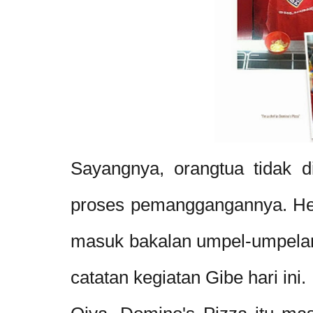
Sayangnya, orangtua tidak d
proses pemanggangannya. Hehe
masuk bakalan umpel-umpelan d
catatan kegiatan Gibe hari ini.