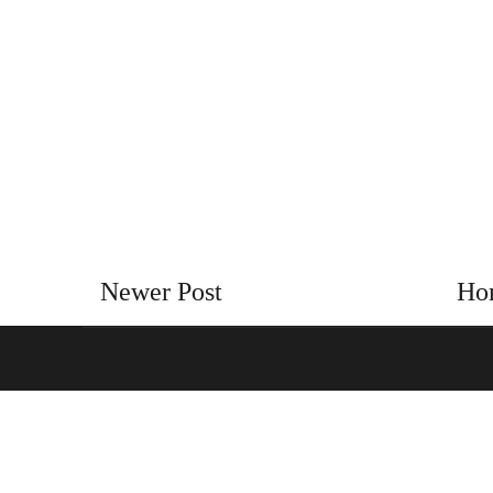
Newer Post
Ho