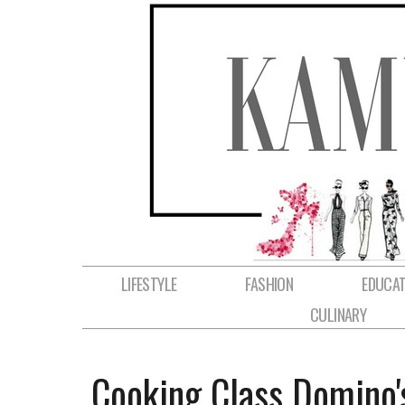
LIFESTYLE
FASHION
EDUCAT
CULINARY
Cooking Class Domino'