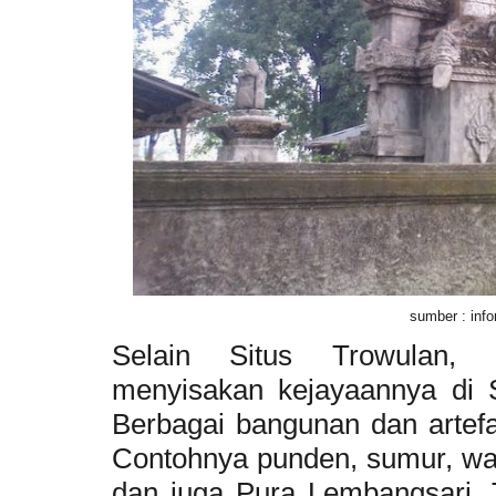
sumber : inf
Selain Situs Trowulan, 
menyisakan kejayaannya di 
Berbagai bangunan dan artefak
Contohnya punden, sumur, wa
dan juga Pura Lembangsari. 