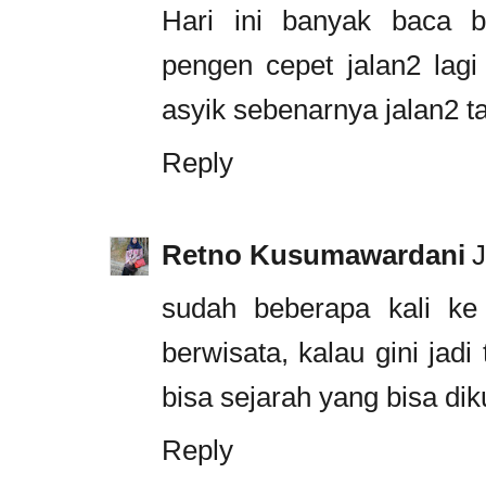
Hari ini banyak baca bl
pengen cepet jalan2 lagi 
asyik sebenarnya jalan2 ta
Reply
Retno Kusumawardani
J
sudah beberapa kali ke
berwisata, kalau gini jad
bisa sejarah yang bisa diku
Reply