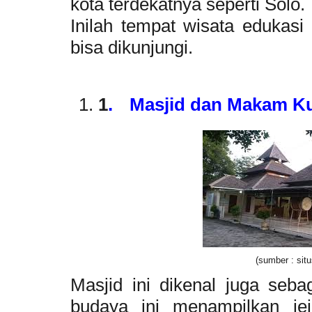
kota terdekatnya seperti Solo.
Inilah tempat wisata edukasi
bisa dikunjungi.
1
.
Masjid dan Makam K
(sumber : sit
Masjid ini dikenal juga seb
budaya ini menampilkan je