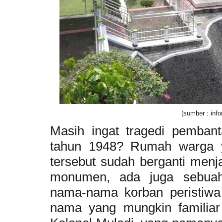
(sumber : inf
Masih ingat tragedi pemban
tahun 1948? Rumah warga ya
tersebut sudah berganti men
monumen, ada juga sebuah 
nama-nama korban peristiwa 
nama yang mungkin familiar