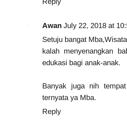
Reply
Awan
July 22, 2018 at 10
Setuju bangat Mba,Wisata 
kalah menyenangkan bah
edukasi bagi anak-anak.
Banyak juga nih tempat
ternyata ya Mba.
Reply