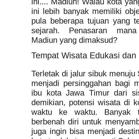
ini.... Madiun! Walau kota ya
ini lebih banyak memiliki obj
pula beberapa tujuan yang t
sejarah. Penasaran mana
Madiun
yang dimaksud?
Tempat Wisata Edukasi dan 
Terletak di jalur sibuk menuj
menjadi persinggahan bagi 
ibu kota Jawa Timur dari si
demikian, potensi wisata di k
waktu ke waktu. Banyak t
berbenah diri untuk menyamb
juga ingin bisa menjadi destin