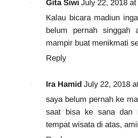
Gita Siwi
July 22, 2018 a
Kalau bicara madiun ing
belum pernah singgah a
mampir buat menikmati se
Reply
Ira Hamid
July 22, 2018 a
saya belum pernah ke ma
saat bisa ke sana dan 
tempat wisata di atas, ami