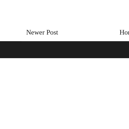
Newer Post
Ho