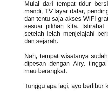
Mulai dari tempat tidur bers
mandi, TV layar datar, pending
dan tentu saja akses WiFi gra
sesuai pilihan kita. Istirah
setelah lelah menjelajahi be
dan sejarah.
Nah, tempat wisatanya sudah
dipesan dengan Airy, tingga
mau berangkat.
Tunggu apa lagi, ayo berlibur