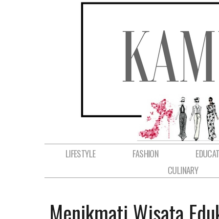
LIFESTYLE
FASHION
EDUCAT
CULINARY
Menikmati Wisata Eduk