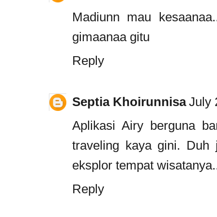
Madiunn mau kesaanaa..
gimaanaa gitu
Reply
Septia Khoirunnisa
July
Aplikasi Airy berguna b
traveling kaya gini. Duh
eksplor tempat wisatanya.
Reply