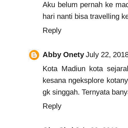
Aku belum pernah ke mad
hari nanti bisa travelling
Reply
Abby Onety
July 22, 201
Kota Madiun kota sejara
kesana ngeksplore kotanya
gk singgah. Ternyata ban
Reply