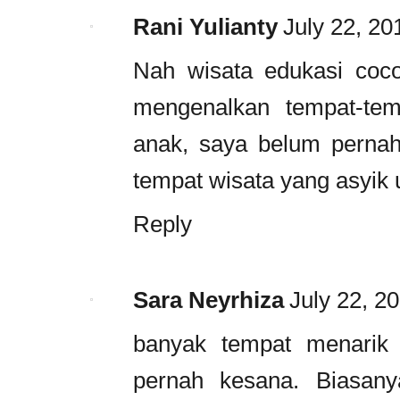
Rani Yulianty
July 22, 20
Nah wisata edukasi coco
mengenalkan tempat-tem
anak, saya belum perna
tempat wisata yang asyik 
Reply
Sara Neyrhiza
July 22, 2
banyak tempat menarik 
pernah kesana. Biasany