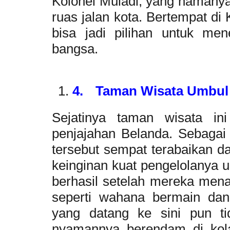
Kolonel Muladi, yang namanya
ruas jalan kota. Bertempat d
bisa jadi pilihan untuk men
bangsa.
4.
Taman Wisata Umbul
Sejatinya taman wisata i
penjajahan Belanda. Sebagai 
tersebut sempat terabaikan d
keinginan kuat pengelolanya u
berhasil setelah mereka mena
seperti wahana bermain dan
yang datang ke sini pun t
nyamannya berendam di kolam