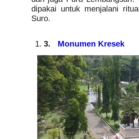
dipakai untuk menjalani rit
Suro.
3
.
Monumen Kresek