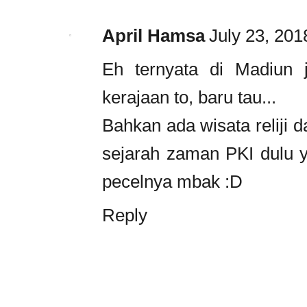
April Hamsa
July 23, 201
Eh ternyata di Madiun 
kerajaan to, baru tau...
Bahkan ada wisata reliji d
sejarah zaman PKI dulu y
pecelnya mbak :D
Reply