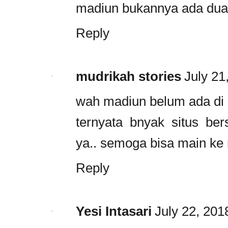
madiun bukannya ada dua y
Reply
mudrikah stories
July 21
wah madiun belum ada di li
ternyata bnyak situs ber
ya.. semoga bisa main ke
Reply
Yesi Intasari
July 22, 201