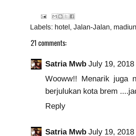
Labels:
hotel
,
Jalan-Jalan
,
madiu
21 comments:
Satria Mwb
July 19, 2018
Wooww!! Menarik juga n
berjulukan kota brem ....j
Reply
Satria Mwb
July 19, 2018