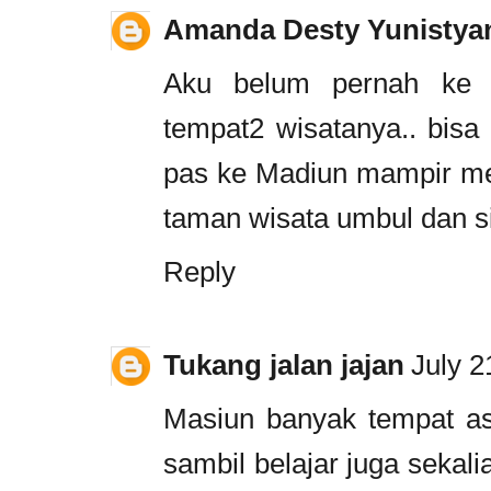
Amanda Desty Yunistya
Aku belum pernah ke M
tempat2 wisatanya.. bisa
pas ke Madiun mampir m
taman wisata umbul dan s
Reply
Tukang jalan jajan
July 2
Masiun banyak tempat asi
sambil belajar juga sekal