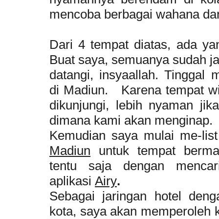
mencoba berbagai wahana dan 
Dari 4 tempat diatas, ada ya
Buat saya, semuanya sudah jad
datangi, insyaallah. Tinggal
di Madiun. Karena tempat w
dikunjungi, lebih nyaman ji
dimana kami akan menginap.
Kemudian saya mulai me-li
Madiun
untuk tempat berm
tentu saja dengan menca
aplikasi
Airy
.
Sebagai jaringan hotel deng
kota, saya akan memperoleh k