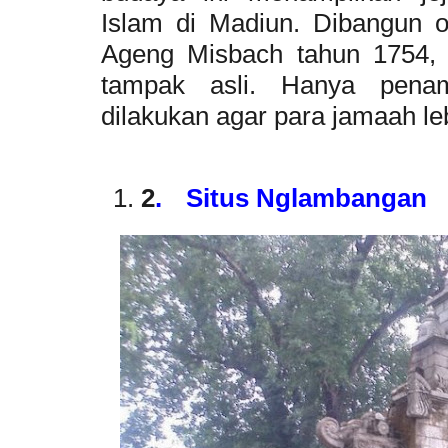
Islam di Madiun. Dibangun o
Ageng Misbach tahun 1754, n
tampak asli. Hanya pena
dilakukan agar para jamaah le
2
.
Situs Nglambangan