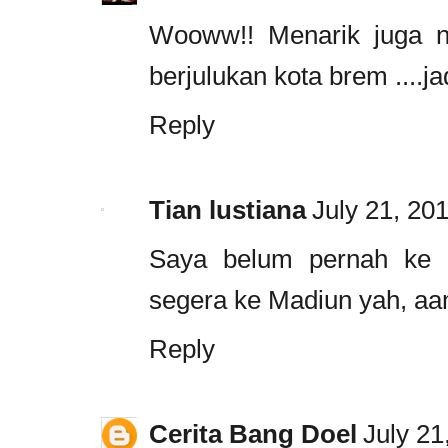
Wooww!! Menarik juga n
berjulukan kota brem ....j
Reply
Tian lustiana
July 21, 20
Saya belum pernah ke 
segera ke Madiun yah, aa
Reply
Cerita Bang Doel
July 21