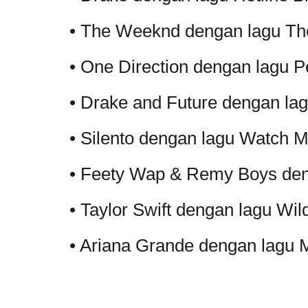
•
The Weeknd dengan lagu The
•
One Direction dengan lagu Pe
•
Drake and Future dengan l
•
Silento dengan lagu Watch M
•
Feety Wap & Remy Boys den
•
Taylor Swift dengan lagu Wi
•
Ariana Grande dengan lagu M