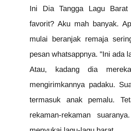
Ini Dia Tangga Lagu Barat 
favorit? Aku mah banyak. Ap
mulai beranjak remaja serin
pesan whatsappnya. "Ini ada l
Atau, kadang dia mereka
mengirimkannya padaku. Sua
termasuk anak pemalu. Tet
rekaman-rekaman suaranya.
menyukai lagu-lagu barat.