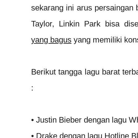
sekarang ini arus persaingan b
Taylor, Linkin Park bisa di
yang bagus
yang memiliki kons
Berikut tangga lagu barat ter
:
•
Justin Bieber dengan lagu 
•
Drake dengan lagu Hotline Bl