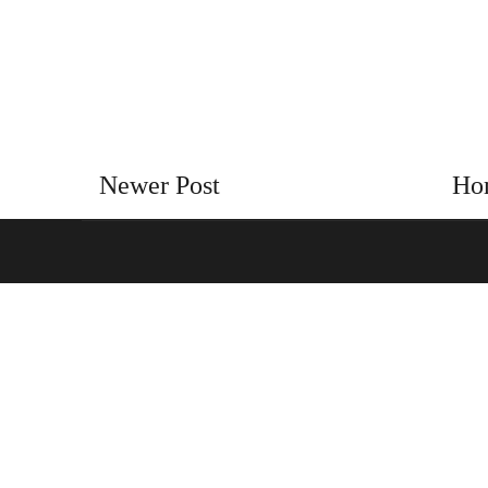
Newer Post
Ho