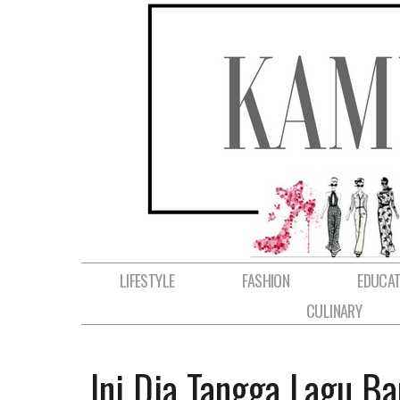
LIFESTYLE
FASHION
EDUCAT
CULINARY
Ini Dia Tangga Lagu Ba