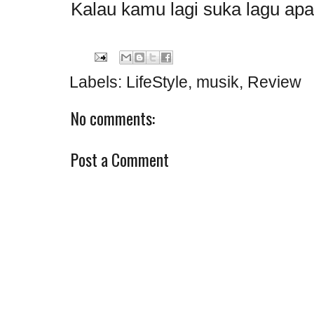
Kalau kamu lagi suka lagu ap
Labels:
LifeStyle
,
musik
,
Review
No comments:
Post a Comment