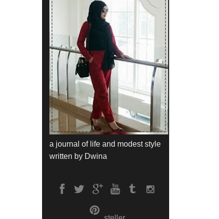
a journal of life and modest style
written by Dwina
steller