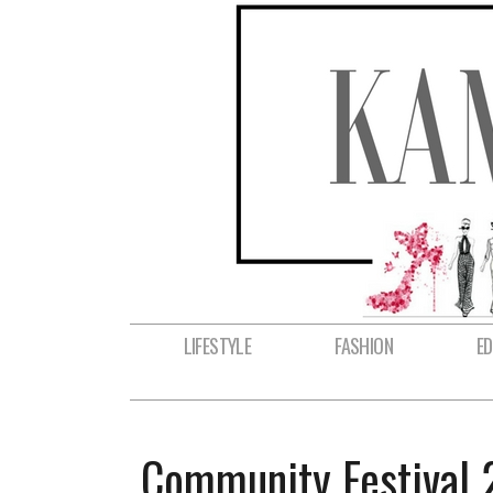
LIFESTYLE
FASHION
E
Community Festival