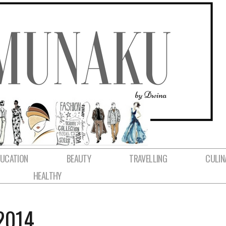
DUCATION
BEAUTY
TRAVELLING
CULIN
HEALTHY
 2014