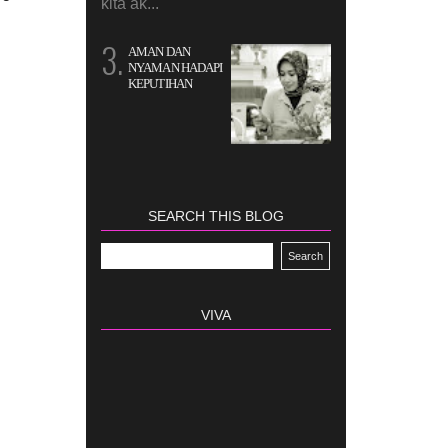
kita ak...
AMAN DAN
NYAMAN HADAPI
KEPUTIHAN
SEARCH THIS BLOG
VIVA