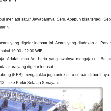
pul menjadi satu? Jawabannya: Seru. Apapun bisa terjadi. Sep
marin.
cara yang digelar Indosat ini. Acara yang diadakan di Parkir
pukul 10.00 - 22.00 WIB.
aja. Adalah mba Ani berta yang awalnya mengajakku. Belia
ada acara yang digelar Indosat
gabung (KEB), mengajakku juga untuk seru-seruan di boothnya.
 13 itu ke Parkir Selatan Senayan.