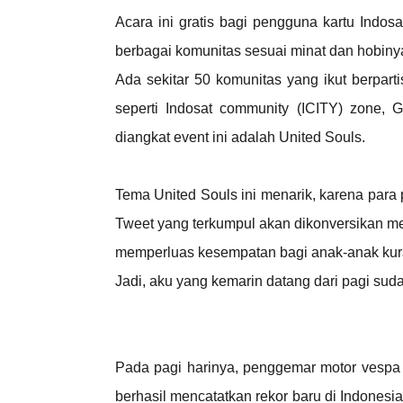
Acara ini gratis bagi pengguna kartu Indos
berbagai komunitas sesuai minat dan hobiny
Ada sekitar 50
komunitas yang ikut berparti
seperti Indosat community (ICITY) zone, G
diangkat event ini adalah United Souls.
Tema United Souls ini menarik, karena par
Tweet yang terkumpul akan dikonversikan me
memperluas kesempatan bagi anak-anak kura
Jadi, aku yang kemarin datang dari pagi sudah
Pada pagi harinya, penggemar motor vespa
berhasil mencatatkan rekor baru di Indonesi