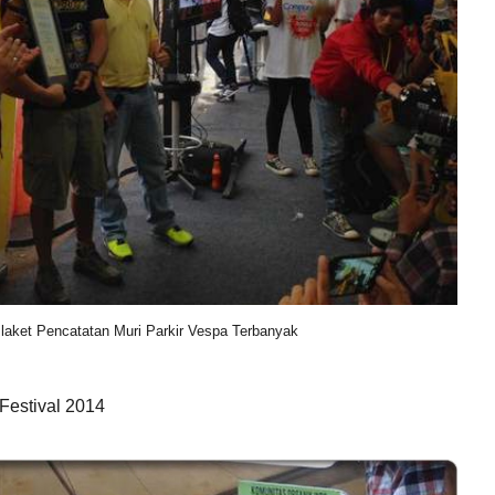
aket Pencatatan Muri Parkir Vespa Terbanyak
Festival 2014