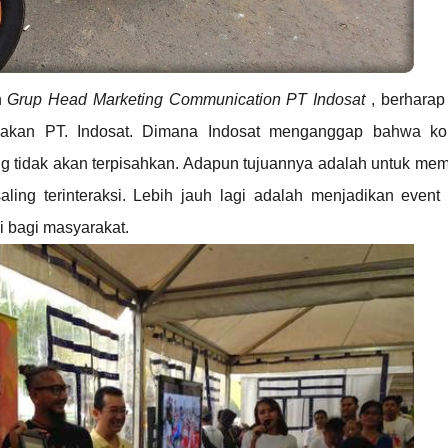
n
Grup Head
Marketing Communication PT
Indosat
, berharap 
adakan PT. Indosat. Dimana Indosat menganggap bahwa ko
g tidak akan terpisahkan. Adapun tujuannya adalah untuk memf
aling terinteraksi. Lebih jauh lagi adalah menjadikan event 
i bagi masyarakat.