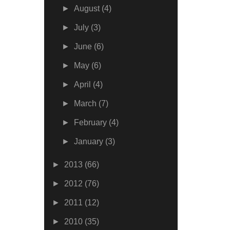
►
August
(4)
►
July
(3)
►
June
(6)
►
May
(6)
►
April
(4)
►
March
(7)
►
February
(4)
►
January
(3)
►
2013
(66)
►
2012
(76)
►
2011
(12)
►
2010
(35)